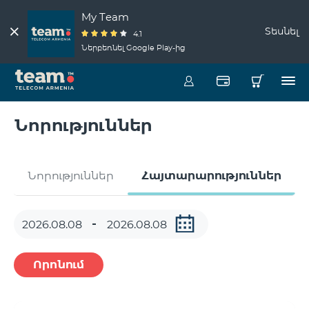
My Team
Տեսնել
4.1
Ներբեռնել Google Play-ից
Նորություններ
Նորություններ
Հայտարարություններ
Որոնում