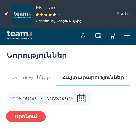
My Team
Տեսնել
4.1
Ներբեռնել Google Play-ից
Նորություններ
Նորություններ
Հայտարարություններ
Որոնում