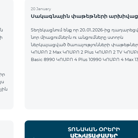
20 January
Սակագնային փաթեթների արխիվաց
ն
Տեղեկացնում ենք որ 20․01․2026-ից դադարեցվ
ի
նոր միացումներն ու անցումները ստորև
ներկայացված ծառայությունների փաթեթներ
ԿՈՄԲՈ 2 Max ԿՈՄԲՈ 2 Plus ԿՈՄԲՈ 2 TV ԿՈՄԲ
Basic 8990 ԿՈՄԲՈ 4 Plus 10990 ԿՈՄԲՈ 4 Max 1
իր
յս
յին
ն