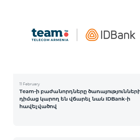
11 February
Team-ի բաժանորդները ծառայություններ
դիմաց կարող են վճարել նաև IDBank-ի
հավելվածով