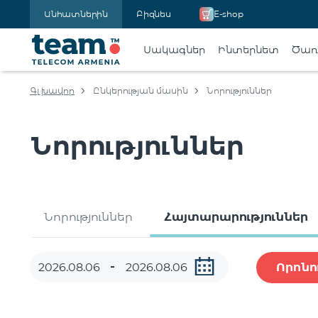
Անհատներին
Բիզնես
E-shop
Սակագներ
Ինտերնետ
Ծառա
Գլխավոր
Ընկերության մասին
Նորություններ
Նորություններ
Նորություններ
Հայտարարություններ
Որոնո