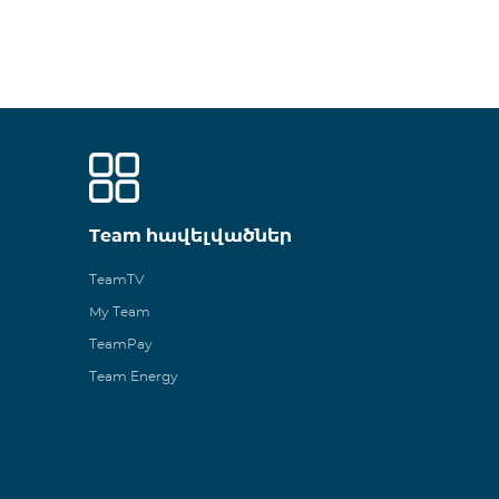
Team հավելվածներ
TeamTV
My Team
TeamPay
Team Energy