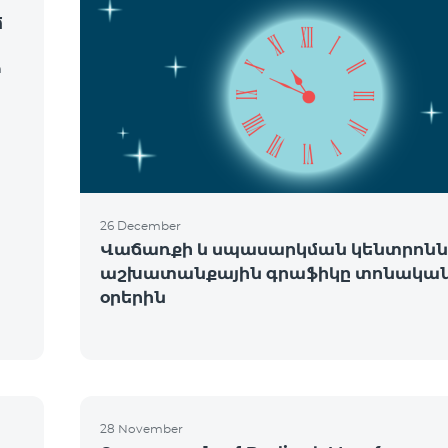
մ
m
26 December
Վաճառքի և սպասարկման կենտրոնն
աշխատանքային գրաֆիկը տոնակա
օրերին
ե
28 November