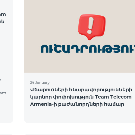
am
ան
,
26 January
Վճարումների հնարավորությունների
eam
կարևոր փոփոխություն Team Telecom
Armenia-ի բաժանորդների համար