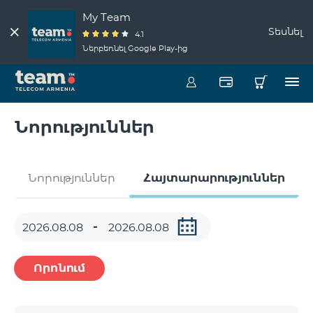
My Team
Տեսնել
4.1
Ներբեռնել Google Play-ից
Նորություններ
Նորություններ
Հայտարարություններ
Որոնում