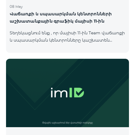
08 May
Վաճառքի և սպասարկման կենտրոնների
աշխատանքային գրաֆիկ մայիսի 11-ին
Տեղեկացնում ենք , որ մայիսի 11-ին Team վաճառքի
և սպասարկման կենտրոնները կաշխատեն
փոփոխված գրաֆիկով։ Մասնաճյուղերի
աշխատաժամերին կարող եք
ծանոթանալ ստորև։ Մարզ Գրասենյակ
Բնականուն գրաֆիկը Մայիսի 11-ի փոփոխված
գրաֆիկը Երևան Կիլիկիա 09:00-18:00 09:00-17:00
Երևան Անդրանիկ 09:00-18:00 09:00-17:00 Երևան
ՀԱԹ 09:00-20:00 09:00-17:00 Երևան Ազատություն
09:00-19:00 09:00-17:00 Երևան Կոմիտաս 1 09:00-
19:00 09:00-17:00 Երևան Դավիթաշեն 09:00-20:00
09:00