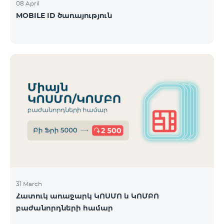
08 April
MOBILE ID ծառայություն
31 March
Հատուկ առաջարկ ԿՈՍՄՈ և ԿՈՄԲՈ
բաժանորդների համար