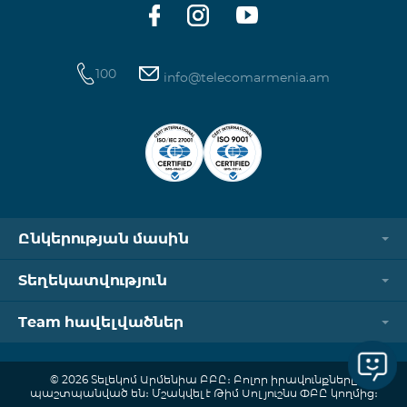
100
info@telecomarmenia.am
Ընկերության մասին
Տեղեկատվություն
Team հավելվածներ
© 2026 Տելեկոմ Արմենիա ԲԲԸ։ Բոլոր իրավունքները
պաշտպանված են։ Մշակվել է Թիմ Սոլյուշնս ՓԲԸ կողմից։