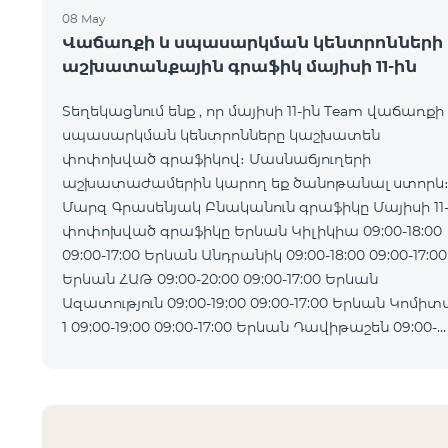
08 May
Վաճառքի և սպասարկման կենտրոնների
աշխատանքային գրաֆիկ մայիսի 11-ին
Տեղեկացնում ենք , որ մայիսի 11-ին Team վաճառքի
սպասարկման կենտրոնները կաշխատեն
փոփոխված գրաֆիկով։ Մասնաճյուղերի
աշխատաժամերին կարող եք ծանոթանալ ստորև
Մարզ Գրասենյակ Բնականուն գրաֆիկը Մայիսի 11
փոփոխված գրաֆիկը Երևան Կիլիկիա 09:00-18:00
09:00-17:00 Երևան Անդրանիկ 09:00-18:00 09:00-17:00
Երևան ՀԱԹ 09:00-20:00 09:00-17:00 Երևան
Ազատություն 09:00-19:00 09:00-17:00 Երևան Կոմիտաս
1 09:00-19:00 09:00-17:00 Երևան Դավիթաշեն 09:00-
20:00 09:00