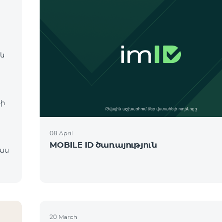
 և
։
-ի
08 April
MOBILE ID ծառայություն
20 March