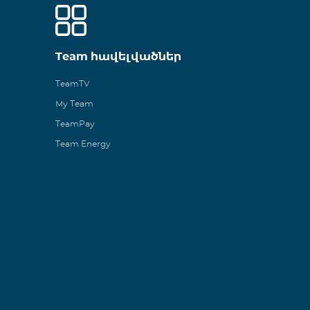
Team հավելվածներ
TeamTV
My Team
TeamPay
Team Energy