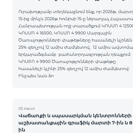
Ուրախությամբ տեղեկացնում ենք, որ 2026թ, մարտ
15-ից մինչև 2026թ հունիսի 15-ը ներառյալ Հայաստ
Հանրապետության ողջ տարածքում ԿՈՍՄՈ 4 12500
ԿՈՍՄՈ 4 16500, ԿՈՍՄՈ 4 9900 Մարզային
Ծառայությունների փաթեթները հասանելի կլինեն
25% զեղչով 12 ամիս ժամկետով, 12 ամիս ավտոմ
երկարաձգմամբ բաժանորդագրության դեպքո
ԿՈՄԲՈ 4 9900 Ծառայությունների փաթեթը
հասանելի կլինի 25% զեղչով 12 ամիս ժամկետ
Ինչպես նաև &n
05 March
Վաճառքի և սպասարկման կենտրոնների
աշխատանքային գրաֆիկ մարտի 7-ին և 8
ին