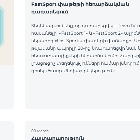
FastSport փաթեթի հեռարձակման
դադարեցում
Տեղեկացնում ենք, որ դադարեցվել է TeamTV-ո
հասանելի՝ «FastSport 1» և «FastSport 2» ալիք
ներառող «FastSports» փաթեթի վաճառքը։ Սույն
թվականի ապրիլի 20-ից կդադարեցվի նաև 
հեռուստաալիքների հեռարձակումը։ Հարցերի կամ
լրացուցիչ տեղեկությունների համար խնդրում
դիմել «Ֆասթ Մեդիա» ընկերություն։
09 March
մ
Հայտարարություն