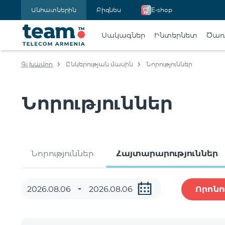
Անհատներին
Բիզնես
E-shop
Սակագներ
Ինտերնետ
Ծառա
Գլխավոր
Ընկերության մասին
Նորություններ
Նորություններ
Նորություններ
Հայտարարություններ
Որոնո