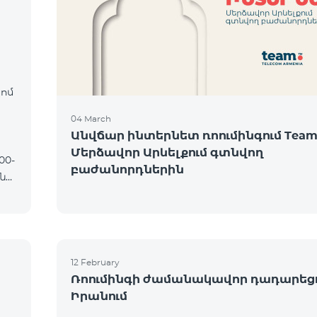
։
կոմ
04 March
Անվճար ինտերնետ ռոումինգում Team
Մերձավոր Արևելքում գտնվող
բաժանորդներին
12 February
Ռոումինգի ժամանակավոր դադարեց
Իրանում