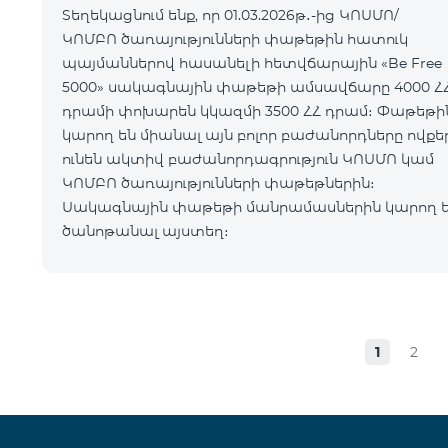
Տեղեկացնում ենք, որ 01.03.2026թ․-ից ԿՈՍՄՈ/
ԿՈՄԲՈ ծառայությունների փաթեթին հատուկ
պայմաններով հասանելի հետվճարային «Be Free
5000» սակագնային փաթեթի ամսավճարը 4000 Հ
դրամի փոխարեն կկազմի 3500 ՀՀ դրամ։ Փաթեթին
կարող են միանալ այն բոլոր բաժանորդները ովքե
ունեն ակտիվ բաժանորդագրություն ԿՈՍՄՈ կամ
ԿՈՄԲՈ ծառայությունների փաթեթներին։
Սակագնային փաթեթի մանրամասներին կարող 
ծանոթանալ այստեղ։
1
2