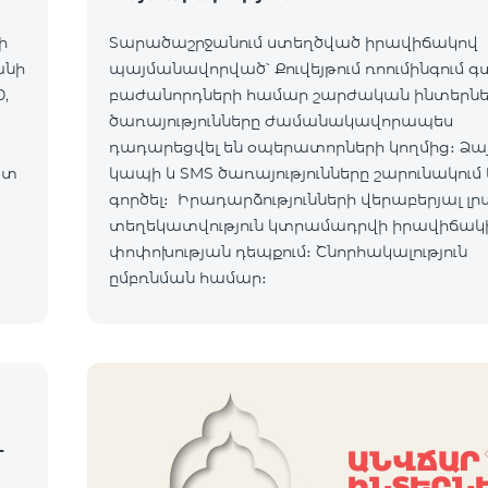
ի
Տարածաշրջանում ստեղծված իրավիճակով
անի
պայմանավորված՝ Քուվեյթում ռոումինգում 
,
բաժանորդների համար շարժական ինտերն
ծառայությունները ժամանակավորապես
դադարեցվել են օպերատորների կողմից։ Ձա
ատ
կապի և SMS ծառայությունները շարունակում 
ւմ:
գործել։ Իրադարձությունների վերաբերյալ լր
տեղեկատվություն կտրամադրվի իրավիճակ
ով:
փոփոխության դեպքում։ Շնորհակալություն
ըմբռնման համար։
-