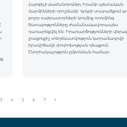
Հարգելի բաժանորդներ, Իրանի պետական
մարմինների որոշմամբ՝ երկրի տարածքում գ
բոլոր օպերատորների կողմից ռոումինգ
Հ
ծառայությունները ժամանակավորապես
դադարեցվել են։ Իրադարձությունների վերա
ր
լրացուցիչ տեղեկատվություն կտրամադրվի
իրավիճակի փոփոխության դեպքում։
Շնորհակալություն ըմբռնման համար։
եք
3
4
5
6
7