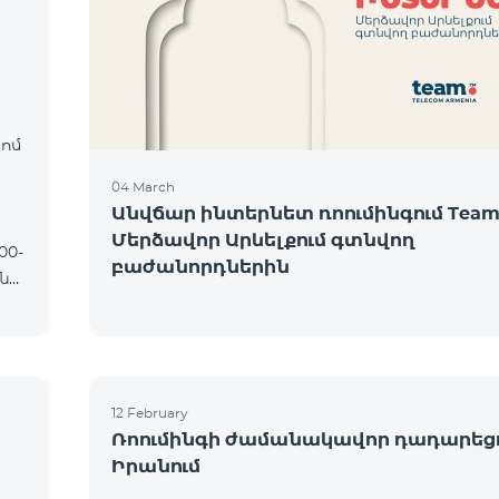
։
կոմ
04 March
Անվճար ինտերնետ ռոումինգում Team
Մերձավոր Արևելքում գտնվող
բաժանորդներին
12 February
Ռոումինգի ժամանակավոր դադարեց
Իրանում