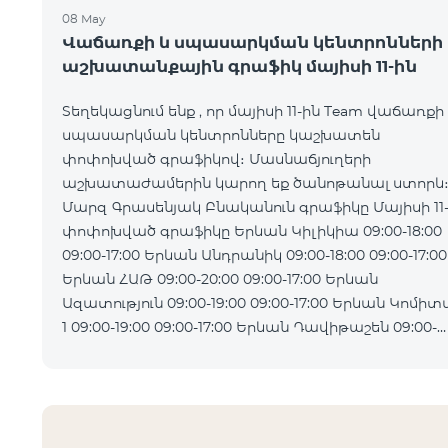
08 May
Վաճառքի և սպասարկման կենտրոնների
աշխատանքային գրաֆիկ մայիսի 11-ին
Տեղեկացնում ենք , որ մայիսի 11-ին Team վաճառքի
սպասարկման կենտրոնները կաշխատեն
փոփոխված գրաֆիկով։ Մասնաճյուղերի
աշխատաժամերին կարող եք ծանոթանալ ստորև
Մարզ Գրասենյակ Բնականուն գրաֆիկը Մայիսի 11
փոփոխված գրաֆիկը Երևան Կիլիկիա 09:00-18:00
09:00-17:00 Երևան Անդրանիկ 09:00-18:00 09:00-17:00
Երևան ՀԱԹ 09:00-20:00 09:00-17:00 Երևան
Ազատություն 09:00-19:00 09:00-17:00 Երևան Կոմիտաս
1 09:00-19:00 09:00-17:00 Երևան Դավիթաշեն 09:00-
20:00 09:00