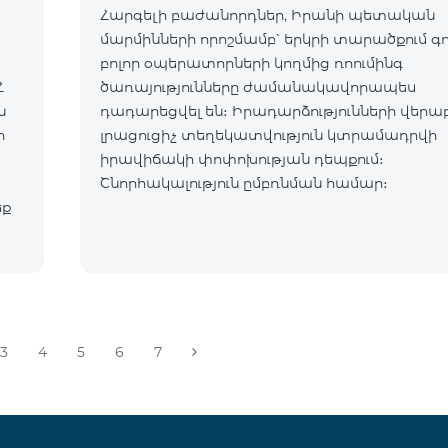
Հարգելի բաժանորդներ, Իրանի պետական
մարմինների որոշմամբ՝ երկրի տարածքում գ
բոլոր օպերատորների կողմից ռոումինգ
Հ
ծառայությունները ժամանակավորապես
դադարեցվել են։ Իրադարձությունների վերա
ր
լրացուցիչ տեղեկատվություն կտրամադրվի
իրավիճակի փոփոխության դեպքում։
Շնորհակալություն ըմբռնման համար։
եք
3
4
5
6
7