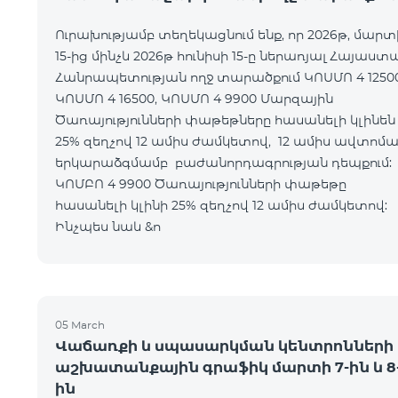
Ուրախությամբ տեղեկացնում ենք, որ 2026թ, մարտ
15-ից մինչև 2026թ հունիսի 15-ը ներառյալ Հայաստ
Հանրապետության ողջ տարածքում ԿՈՍՄՈ 4 12500
ԿՈՍՄՈ 4 16500, ԿՈՍՄՈ 4 9900 Մարզային
Ծառայությունների փաթեթները հասանելի կլինեն
25% զեղչով 12 ամիս ժամկետով, 12 ամիս ավտոմ
երկարաձգմամբ բաժանորդագրության դեպքո
ԿՈՄԲՈ 4 9900 Ծառայությունների փաթեթը
հասանելի կլինի 25% զեղչով 12 ամիս ժամկետ
Ինչպես նաև &n
05 March
Վաճառքի և սպասարկման կենտրոնների
աշխատանքային գրաֆիկ մարտի 7-ին և 8
ին