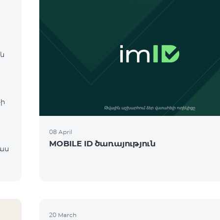
 և
։
-ի
08 April
MOBILE ID ծառայություն
20 March