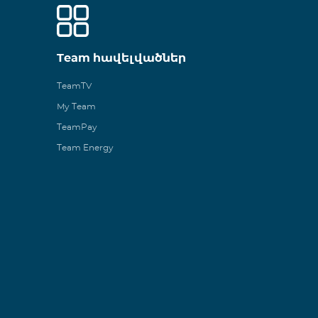
Team հավելվածներ
TeamTV
My Team
TeamPay
Team Energy