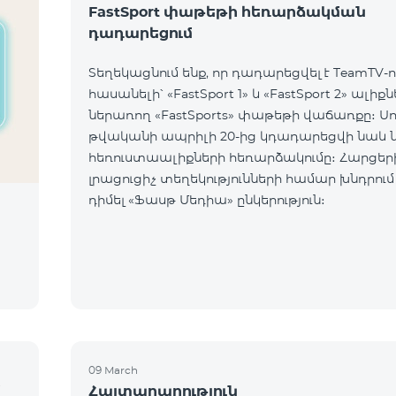
FastSport փաթեթի հեռարձակման
դադարեցում
Տեղեկացնում ենք, որ դադարեցվել է TeamTV-ո
հասանելի՝ «FastSport 1» և «FastSport 2» ալիք
ներառող «FastSports» փաթեթի վաճառքը։ Սույն
թվականի ապրիլի 20-ից կդադարեցվի նաև 
հեռուստաալիքների հեռարձակումը։ Հարցերի կամ
լրացուցիչ տեղեկությունների համար խնդրում
դիմել «Ֆասթ Մեդիա» ընկերություն։
09 March
մ
Հայտարարություն