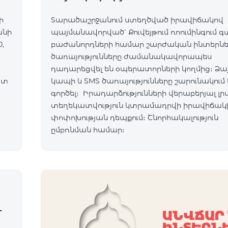
ի
Տարածաշրջանում ստեղծված իրավիճակով
անի
պայմանավորված՝ Քուվեյթում ռոումինգում 
,
բաժանորդների համար շարժական ինտերն
ծառայությունները ժամանակավորապես
դադարեցվել են օպերատորների կողմից։ Ձա
ատ
կապի և SMS ծառայությունները շարունակում 
ւմ:
գործել։ Իրադարձությունների վերաբերյալ լր
տեղեկատվություն կտրամադրվի իրավիճակ
ով:
փոփոխության դեպքում։ Շնորհակալություն
ըմբռնման համար։
-