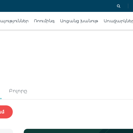
յություններ
Ռոումինգ
Առցանց խանութ
Առաջարկնե
Բոլորը
ւմ