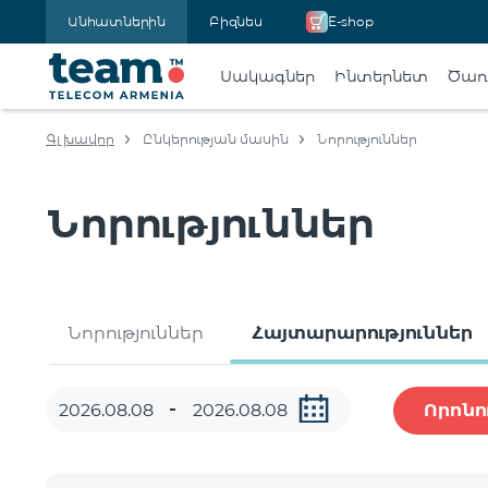
Անհատներին
Բիզնես
E-shop
Սակագներ
Ինտերնետ
Ծառա
Գլխավոր
Ընկերության մասին
Նորություններ
Նորություններ
Նորություններ
Հայտարարություններ
Որոնո