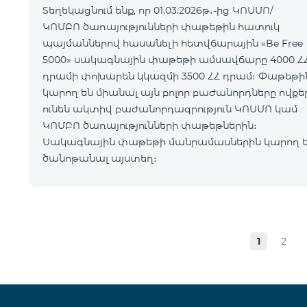
Տեղեկացնում ենք, որ 01.03.2026թ․-ից ԿՈՍՄՈ/
ԿՈՄԲՈ ծառայությունների փաթեթին հատուկ
պայմաններով հասանելի հետվճարային «Be Free
5000» սակագնային փաթեթի ամսավճարը 4000 Հ
դրամի փոխարեն կկազմի 3500 ՀՀ դրամ։ Փաթեթին
կարող են միանալ այն բոլոր բաժանորդները ովքե
ունեն ակտիվ բաժանորդագրություն ԿՈՍՄՈ կամ
ԿՈՄԲՈ ծառայությունների փաթեթներին։
Սակագնային փաթեթի մանրամասներին կարող 
ծանոթանալ այստեղ։
1
2