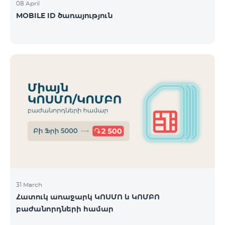
08 April
MOBILE ID ծառայություն
31 March
Հատուկ առաջարկ ԿՈՍՄՈ և ԿՈՄԲՈ
բաժանորդների համար