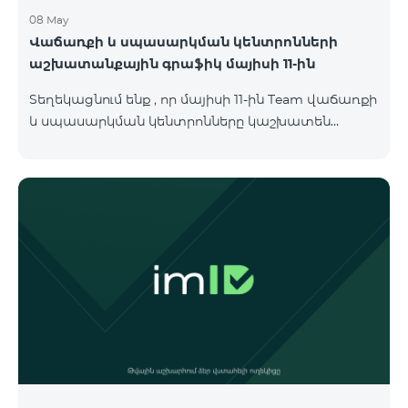
08 May
Վաճառքի և սպասարկման կենտրոնների
աշխատանքային գրաֆիկ մայիսի 11-ին
Տեղեկացնում ենք , որ մայիսի 11-ին Team վաճառքի
և սպասարկման կենտրոնները կաշխատեն
փոփոխված գրաֆիկով։ Մասնաճյուղերի
աշխատաժամերին կարող եք
ծանոթանալ ստորև։ Մարզ Գրասենյակ
Բնականուն գրաֆիկը Մայիսի 11-ի փոփոխված
գրաֆիկը Երևան Կիլիկիա 09:00-18:00 09:00-17:00
Երևան Անդրանիկ 09:00-18:00 09:00-17:00 Երևան
ՀԱԹ 09:00-20:00 09:00-17:00 Երևան Ազատություն
09:00-19:00 09:00-17:00 Երևան Կոմիտաս 1 09:00-
19:00 09:00-17:00 Երևան Դավիթաշեն 09:00-20:00
09:00