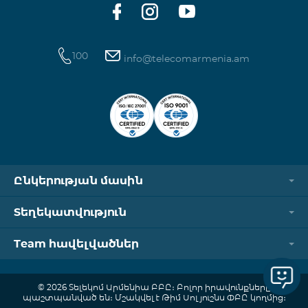
100
info@telecomarmenia.am
Ընկերության մասին
Տեղեկատվություն
Team հավելվածներ
© 2026 Տելեկոմ Արմենիա ԲԲԸ։ Բոլոր իրավունքները
պաշտպանված են։ Մշակվել է Թիմ Սոլյուշնս ՓԲԸ կողմից։