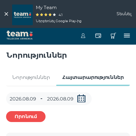
My Team
Տեսնել
4.1
Ներբեռնել Google Play-ից
Նորություններ
Նորություններ
Հայտարարություններ
Որոնում