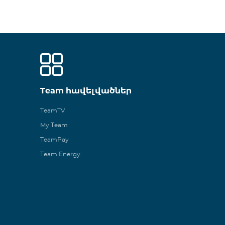
Team հավելվածներ
TeamTV
My Team
TeamPay
Team Energy