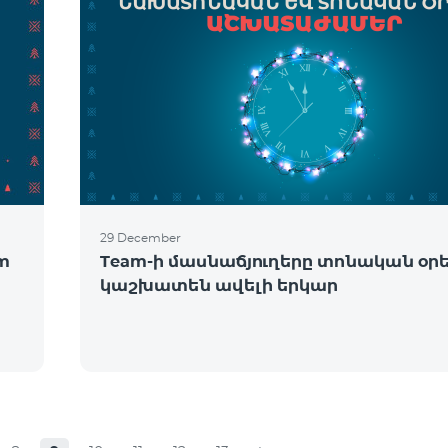
29 December
om
Team-ի մասնաճյուղերը տոնական օր
կաշխատեն ավելի երկար