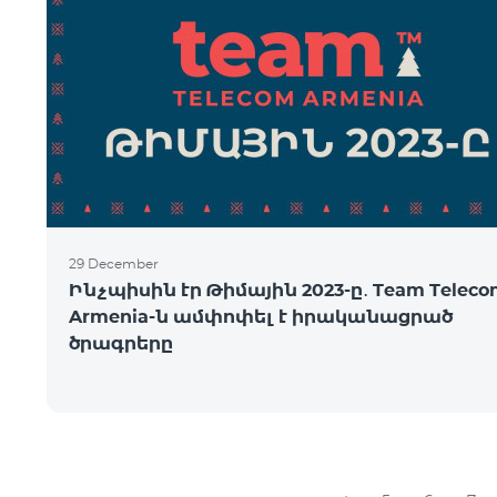
29 December
Ինչպիսին էր Թիմային 2023-ը․ Team Telec
Armenia-ն ամփոփել է իրականացրած
ծրագրերը