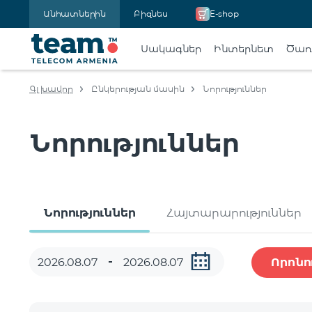
Անհատներին
Բիզնես
E-shop
Սակագներ
Ինտերնետ
Ծառա
Գլխավոր
Ընկերության մասին
Նորություններ
Նորություններ
Նորություններ
Հայտարարություններ
Որոնո