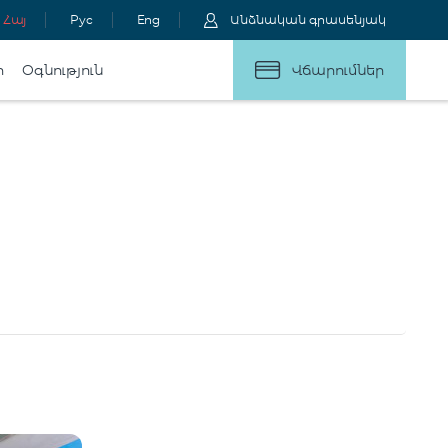
Հայ
Рус
Eng
Անձնական գրասենյակ
ր
Օգնություն
Վճարումներ