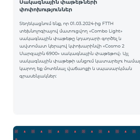
Սակագնային փաթեթների
փոփոխություններ
Տեղեկացնում ենք, որ 01․03․2024-ից FTTH
տեխնոլոգիայով մատուցվող «Combo Light»
սակագնային փաթեթը կդադարի գործել և
ավտոմատ կերպով կփոխարինվի «Cosmo 2
Մարզային 6900» սակագնային փաթեթով։ Այլ
սակագնային փաթեթի անցում կատարելու համա
կարող եք մոտենալ վաճառքի և սպասարկման
գրասենյակներ: