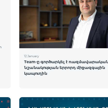
ր
12 January
Team-ը գործարկել է ռազմավարակա
նշանակության երրորդ միջազգային
կապուղին