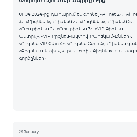
Փոփոխություններ ապրիլի 1-ից
01․04․2024-ից դադարում են գործել «All net 2», «All n
3», «Բիզնես 1», «Բիզնես 2», «Բիզնես 3», «Բիզնես 5»,
«Թիմ բիզնես 2», «Թիմ բիզնես 3», «VIP Բիզնես-
ակտիվ», «VIP Բիզնես-ակտիվ Բարեկամ-Ընկեր»,
«Բիզնես VIP Շփում», «Բիզնես Շփում», «Բիզնես ցան
«Բիզնես-ակտիվ», «Էքսկլյուզիվ Բիզնես», «Լավագո
գործընկեր»
29 January