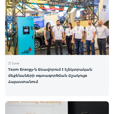
21 June
Team Energy-ն ձևավորում է էլեկտրական
մեքենաների օգտագործման մշակույթ
Հայաստանում