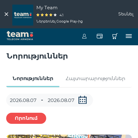
My Team
Տեսնել
4.1
Ներբեռնել Google Play-ից
Նորություններ
Նորություններ
Հայտարարություններ
Որոնում