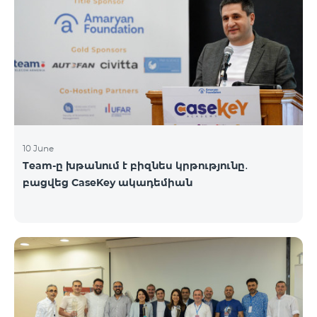
10 June
Team-ը խթանում է բիզնես կրթությունը․
բացվեց CaseKey ակադեմիան