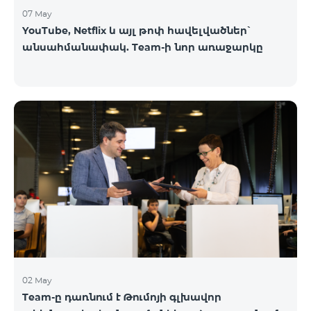
07 May
YouTube, Netflix և այլ թոփ հավելվածներ՝
անսահմանափակ. Team-ի նոր առաջարկը
02 May
Team-ը դառնում է Թումոյի գլխավոր