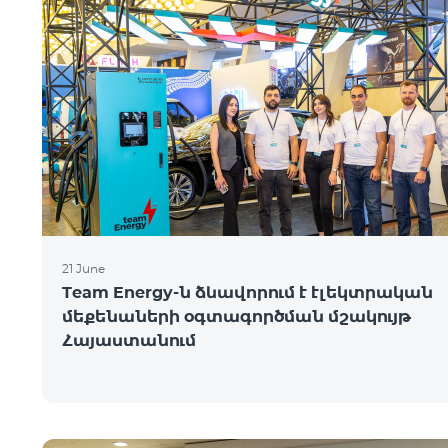
21 June
Team Energy-ն ձևավորում է էլեկտրական
մեքենաների օգտագործման մշակույթ
Հայաստանում