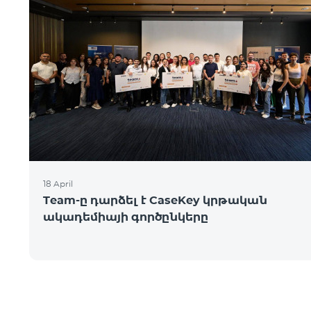
18 April
Team-ը դարձել է CaseKey կրթական
ակադեմիայի գործընկերը