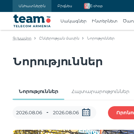
Անհատներին
Բիզնես
E-shop
Սակագներ
Ինտերնետ
Ծառա
Գլխավոր
Ընկերության մասին
Նորություններ
Նորություններ
Նորություններ
Հայտարարություններ
Որոնո