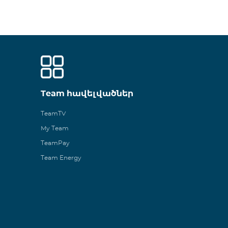
Team հավելվածներ
TeamTV
My Team
TeamPay
Team Energy