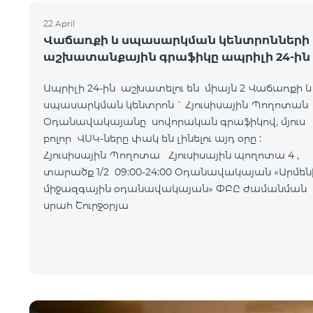
22 April
Վաճառքի և սպասարկման կենտրոնների
աշխատանքային գրաֆիկը ապրիլի 24-ին
Ապրիլի 24-ին աշխատելու են միայն 2 Վաճառքի և
սպասարկման կենտրոն ` Հյուսիսային Պողոտան
Օդանավակայանը սովորական գրաֆիկով, մյուս
բոլոր ՎՍԿ-ները փակ են լինելու այդ օրը :
Հյուսիսային Պողոտա Հյուսիսային պողոտա 4 ,
տարածք 1/2 09:00-24:00 Օդանավակայան «Արմենիա
միջազգային օդանավակայան» ՓԲԸ ժամանման
սրահ Շուրջօրյա