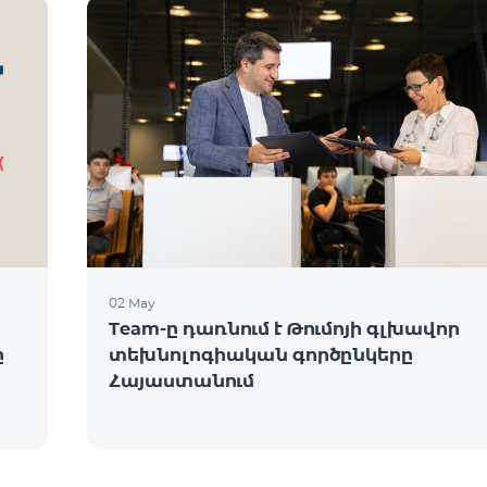
02 May
Team-ը դառնում է Թումոյի գլխավոր
ը
տեխնոլոգիական գործընկերը
Հայաստանում