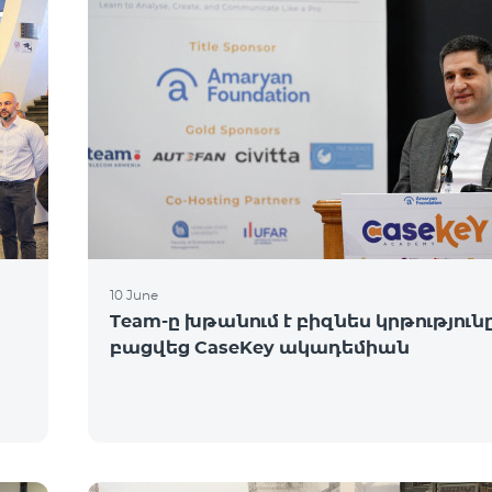
10 June
Team-ը խթանում է բիզնես կրթությունը
բացվեց CaseKey ակադեմիան