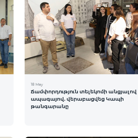
18 May
Ճամփորդություն տելեկոմի անցյալով
ապագայով. վերաբացվեց Կապի
թանգարանը