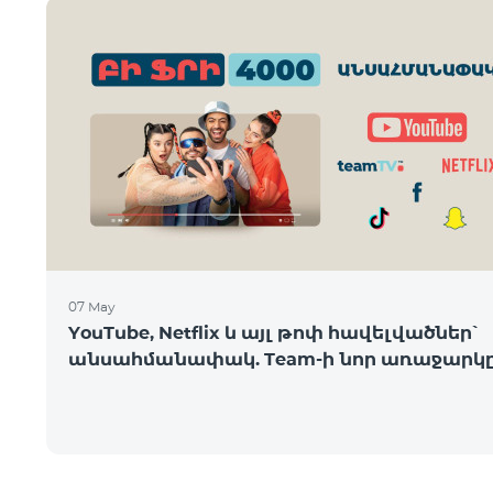
07 May
YouTube, Netflix և այլ թոփ հավելվածներ՝
անսահմանափակ. Team-ի նոր առաջարկ