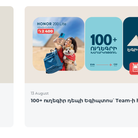
13 August
100+ ուղեգիր դեպի Եգիպտոս՝ Team-ի