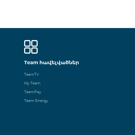
Team հավելվածներ
TeamTV
My Team
TeamPay
Team Energy