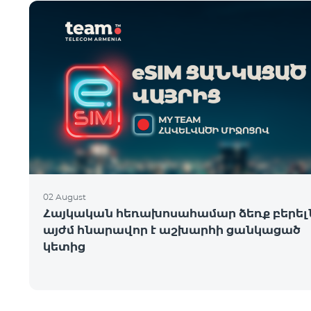
02 August
Հայկական հեռախոսահամար ձեռք բերել
այժմ հնարավոր է աշխարհի ցանկացած
կետից