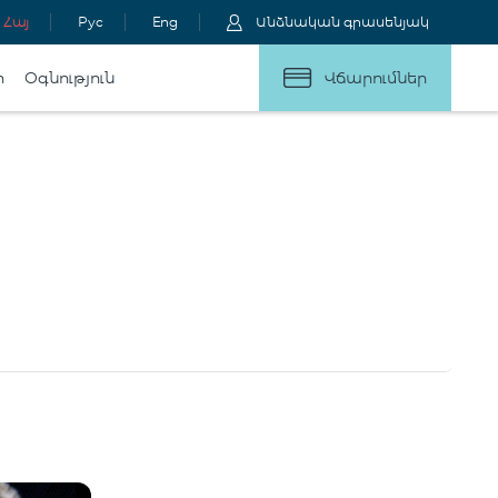
Հայ
Рус
Eng
Անձնական գրասենյակ
ր
Օգնություն
Վճարումներ