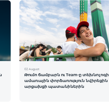
02 August
ն
Թումո ճամբարն ու Team-ը տեխնոլո
ամառային փորձառություն նվիրեցին
արցախցի պատանիներին