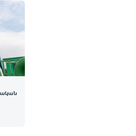
գիական