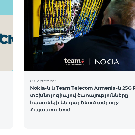
09 September
Nokia-ն և Team Telecom Armenia-ն 25G
տեխնոլոգիայով ծառայությունները
հասանելի են դարձնում ամբողջ
Հայաստանում