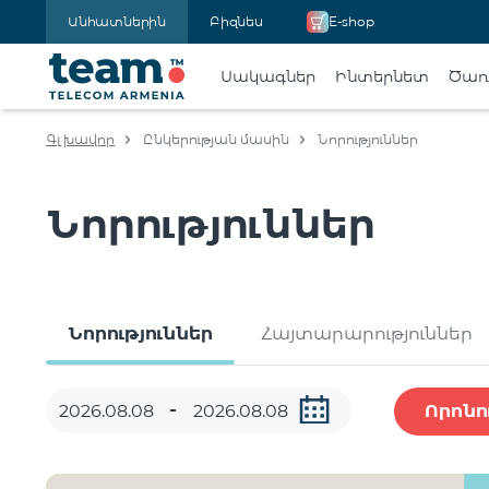
Անհատներին
Բիզնես
E-shop
Սակագներ
Ինտերնետ
Ծառա
Գլխավոր
Ընկերության մասին
Նորություններ
Նորություններ
Նորություններ
Հայտարարություններ
Որոնո