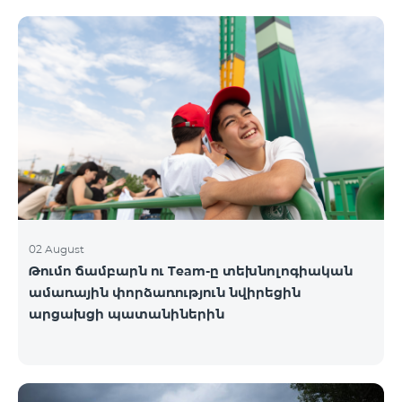
02 August
Թումո ճամբարն ու Team-ը տեխնոլոգիական
ամառային փորձառություն նվիրեցին
արցախցի պատանիներին