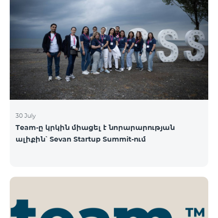
30 July
Team-ը կրկին միացել է նորարարության
ալիքին՝ Sevan Startup Summit-ում