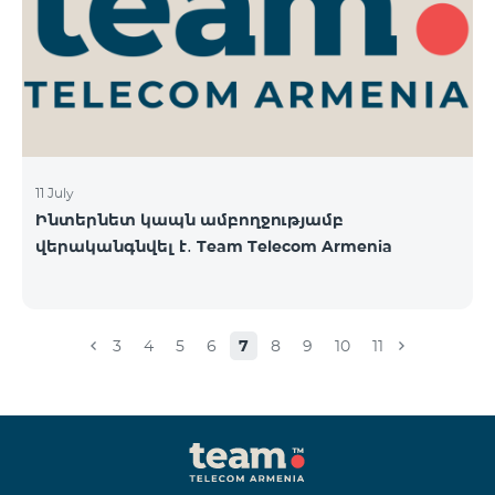
11 July
Ինտերնետ կապն ամբողջությամբ
վերականգնվել է․ Team Telecom Armenia
3
4
5
6
7
8
9
10
11