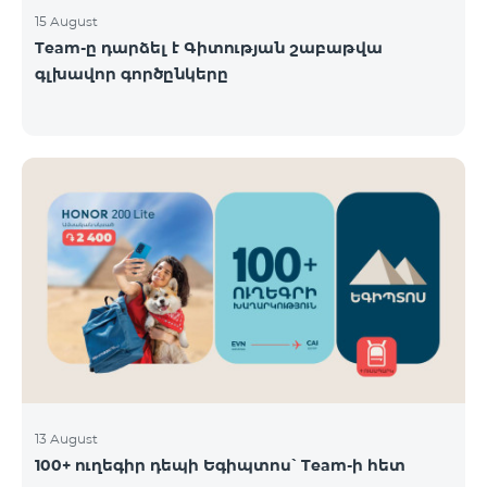
15 August
Team-ը դարձել է Գիտության շաբաթվա
գլխավոր գործընկերը
13 August
100+ ուղեգիր դեպի Եգիպտոս՝ Team-ի հետ