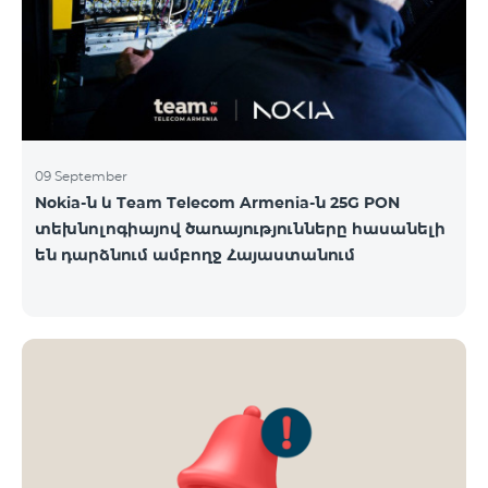
09 September
Nokia-ն և Team Telecom Armenia-ն 25G PON
տեխնոլոգիայով ծառայությունները հասանելի
են դարձնում ամբողջ Հայաստանում