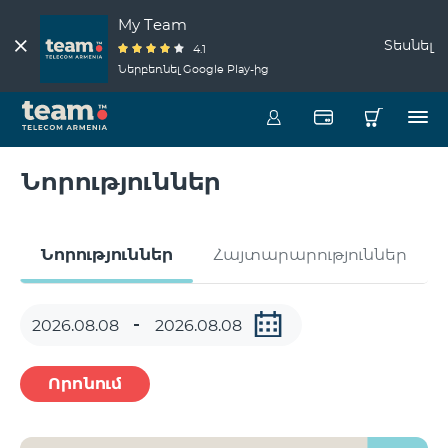
My Team
Տեսնել
4.1
Ներբեռնել Google Play-ից
Նորություններ
Նորություններ
Հայտարարություններ
Որոնում