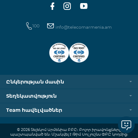
100
info@telecomarmenia.am
Ընկերության մասին
Տեղեկատվություն
Team հավելվածներ
© 2026 Տելեկոմ Արմենիա ԲԲԸ։ Բոլոր իրավունքները
պաշտպանված են։ Մշակվել է Թիմ Սոլյուշնս ՓԲԸ կողմից։