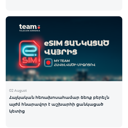
02 August
Հայկական հեռախոսահամար ձեռք բերելն
այժմ հնարավոր է աշխարհի ցանկացած
կետից