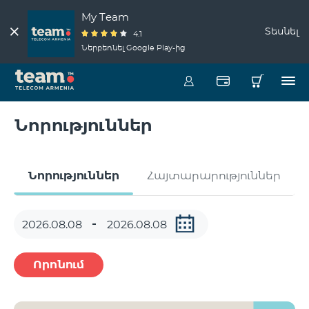
My Team
Տեսնել
4.1
Ներբեռնել Google Play-ից
Նորություններ
Նորություններ
Հայտարարություններ
Որոնում