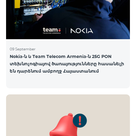
09 September
Nokia-ն և Team Telecom Armenia-ն 25G PON
տեխնոլոգիայով ծառայությունները հասանելի
են դարձնում ամբողջ Հայաստանում