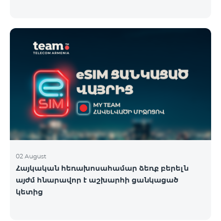
02 August
Հայկական հեռախոսահամար ձեռք բերելն
այժմ հնարավոր է աշխարհի ցանկացած
կետից