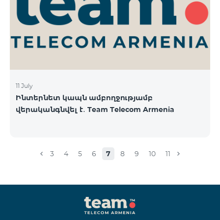
11 July
Ինտերնետ կապն ամբողջությամբ
վերականգնվել է․ Team Telecom Armenia
3
4
5
6
7
8
9
10
11