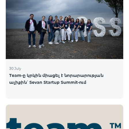
30 July
Team-ը կրկին միացել է նորարարության
ալիքին՝ Sevan Startup Summit-ում