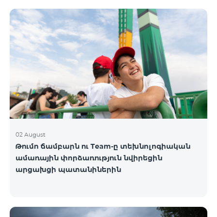
02 August
Թումո ճամբարն ու Team-ը տեխնոլոգիական
ամառային փորձառություն նվիրեցին
արցախցի պատանիներին