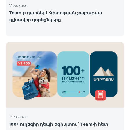
15 August
Team-ը դարձել է Գիտության շաբաթվա
գլխավոր գործընկերը
13 August
100+ ուղեգիր դեպի Եգիպտոս՝ Team-ի հետ