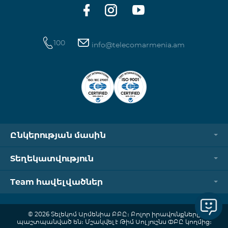
100
info@telecomarmenia.am
Ընկերության մասին
Տեղեկատվություն
Team հավելվածներ
© 2026 Տելեկոմ Արմենիա ԲԲԸ։ Բոլոր իրավունքները
պաշտպանված են։ Մշակվել է Թիմ Սոլյուշնս ՓԲԸ կողմից։