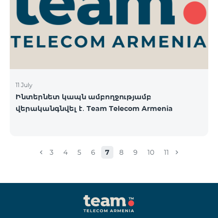
11 July
Ինտերնետ կապն ամբողջությամբ
վերականգնվել է․ Team Telecom Armenia
3
4
5
6
7
8
9
10
11