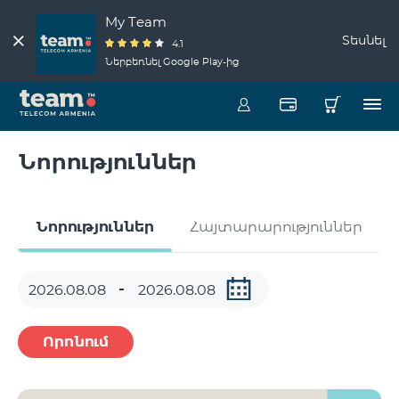
My Team
Տեսնել
4.1
Ներբեռնել Google Play-ից
Նորություններ
Նորություններ
Հայտարարություններ
Որոնում