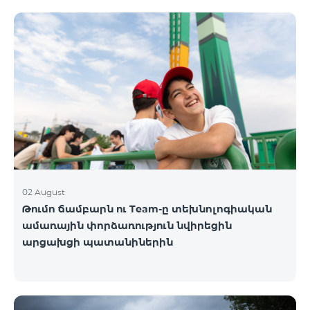
02 August
Թումո ճամբարն ու Team-ը տեխնոլոգիական
ամառային փորձառություն նվիրեցին
արցախցի պատանիներին