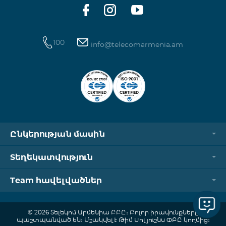
100
info@telecomarmenia.am
Ընկերության մասին
Տեղեկատվություն
Team հավելվածներ
© 2026 Տելեկոմ Արմենիա ԲԲԸ։ Բոլոր իրավունքները
պաշտպանված են։ Մշակվել է Թիմ Սոլյուշնս ՓԲԸ կողմից։