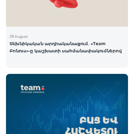
29 August
Տեխնիկական արդիականացում․ «Team
Բոնուս»-ը կաշխատի սահմանափակումներով