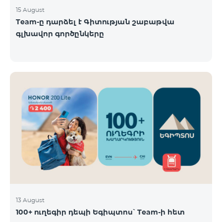
15 August
Team-ը դարձել է Գիտության շաբաթվա
գլխավոր գործընկերը
13 August
100+ ուղեգիր դեպի Եգիպտոս՝ Team-ի հետ