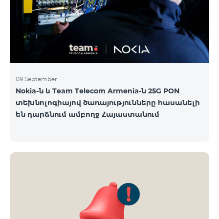
09 September
Nokia-ն և Team Telecom Armenia-ն 25G PON
տեխնոլոգիայով ծառայությունները հասանելի
են դարձնում ամբողջ Հայաստանում