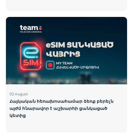
02 August
Հայկական հեռախոսահամար ձեռք բերելն
այժմ հնարավոր է աշխարհի ցանկացած
կետից