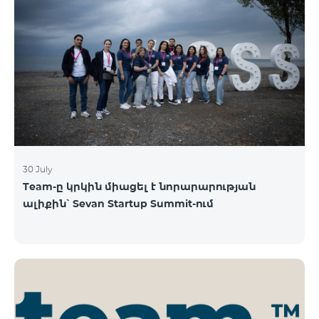
30 July
Team-ը կրկին միացել է նորարարության
ալիքին՝ Sevan Startup Summit-ում