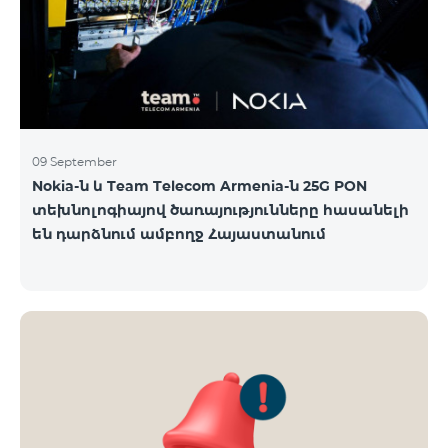
09 September
Nokia-ն և Team Telecom Armenia-ն 25G PON
տեխնոլոգիայով ծառայությունները հասանելի
են դարձնում ամբողջ Հայաստանում