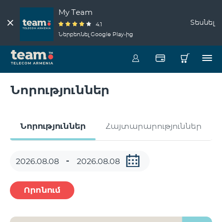
My Team
Տեսնել
4.1
Ներբեռնել Google Play-ից
Նորություններ
Նորություններ
Հայտարարություններ
Որոնում