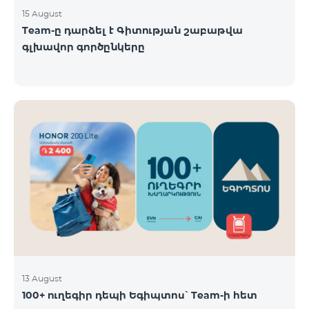
15 August
Team-ը դարձել է Գիտության շաբաթվա
գլխավոր գործընկերը
13 August
100+ ուղեգիր դեպի Եգիպտոս՝ Team-ի հետ