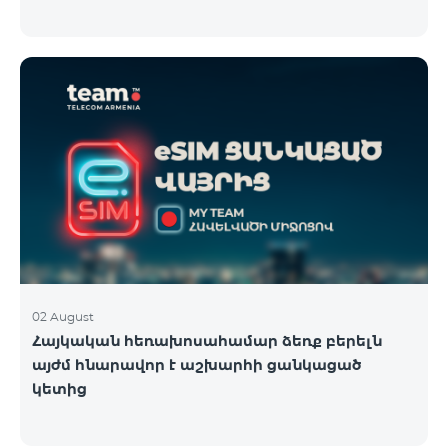
02 August
Հայկական հեռախոսահամար ձեռք բերելն
այժմ հնարավոր է աշխարհի ցանկացած
կետից