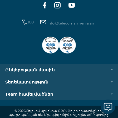
100
info@telecomarmenia.am
Ընկերության մասին
Տեղեկատվություն
Team հավելվածներ
© 2026 Տելեկոմ Արմենիա ԲԲԸ։ Բոլոր իրավունքները
պաշտպանված են։ Մշակվել է Թիմ Սոլյուշնս ՓԲԸ կողմից։