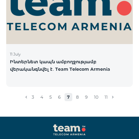
11 July
Ինտերնետ կապն ամբողջությամբ
վերականգնվել է․ Team Telecom Armenia
3
4
5
6
7
8
9
10
11