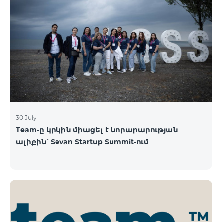
30 July
Team-ը կրկին միացել է նորարարության
ալիքին՝ Sevan Startup Summit-ում