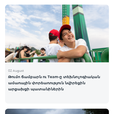
02 August
Թումո ճամբարն ու Team-ը տեխնոլոգիական
ամառային փորձառություն նվիրեցին
արցախցի պատանիներին