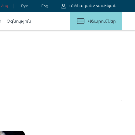
Հայ
Рус
Eng
Անձնական գրասենյակ
ր
Օգնություն
Վճարումներ