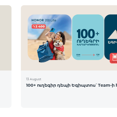
13 August
100+ ուղեգիր դեպի Եգիպտոս՝ Team-ի