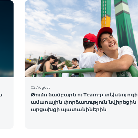
02 August
ն
Թումո ճամբարն ու Team-ը տեխնոլո
ամառային փորձառություն նվիրեցին
արցախցի պատանիներին