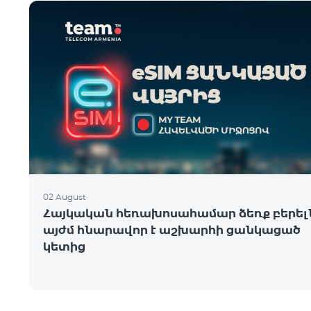
02 August
Հայկական հեռախոսահամար ձեռք բերել
այժմ հնարավոր է աշխարհի ցանկացած
կետից