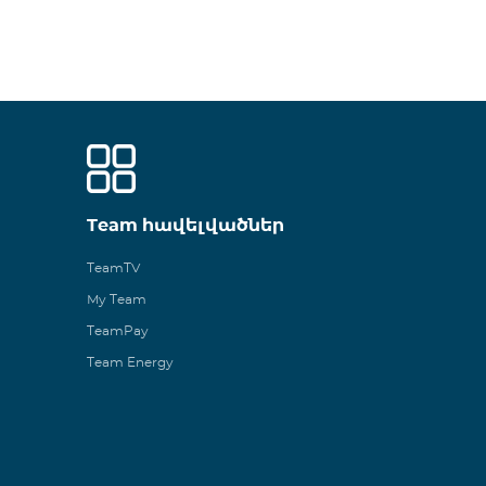
Team հավելվածներ
TeamTV
My Team
TeamPay
Team Energy