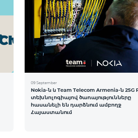
09 September
Nokia-ն և Team Telecom Armenia-ն 25G
տեխնոլոգիայով ծառայությունները
հասանելի են դարձնում ամբողջ
Հայաստանում