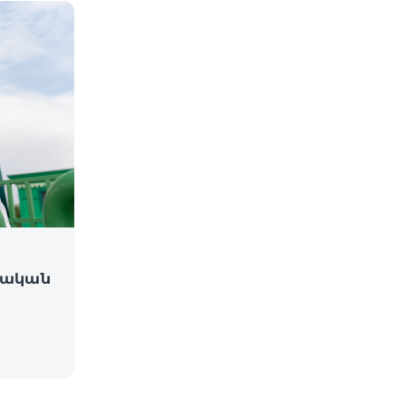
գիական