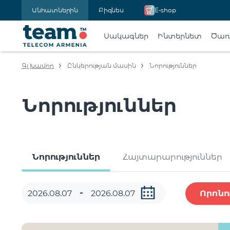
Անհատներին
Բիզնես
E-shop
Սակագներ
Ինտերնետ
Ծառա
Գլխավոր
Ընկերության մասին
Նորություններ
Նորություններ
Նորություններ
Հայտարարություններ
Որոնո