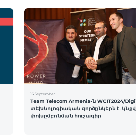
16 September
Team Telecom Armenia-ն WCIT2024/Digi
տեխնոլոգիական գործընկերն է․ կնք
փոխըմբռնման հուշագիր