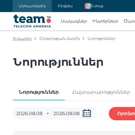
Անհատներին
Բիզնես
E-shop
Սակագներ
Ինտերնետ
Ծառա
Գլխավոր
Ընկերության մասին
Նորություններ
Նորություններ
Նորություններ
Հայտարարություններ
Որոնո