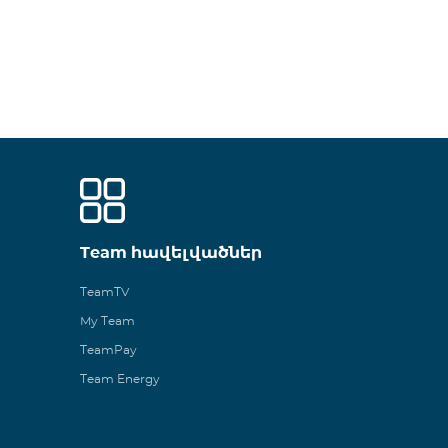
Team հավելվածներ
TeamTV
My Team
TeamPay
Team Energy