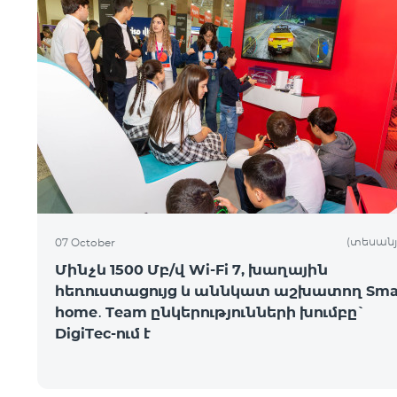
(տեսանյ
07 October
Մինչև 1500 Մբ/վ Wi-Fi 7, խաղային
հեռուստացույց և աննկատ աշխատող Sma
home․ Team ընկերությունների խումբը`
DigiTec-ում է