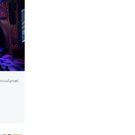
եսանյութ)