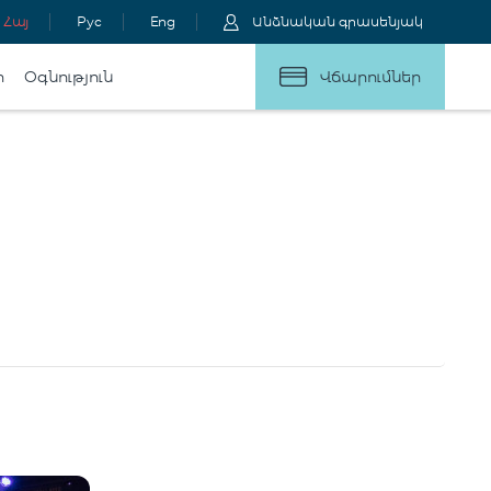
Հայ
Рус
Eng
Անձնական գրասենյակ
ր
Օգնություն
Վճարումներ