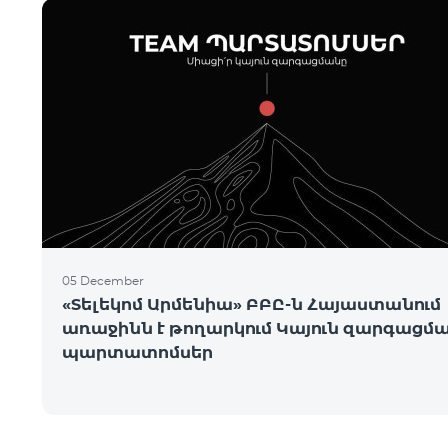
05 December
«Տելեկոմ Արմենիա» ԲԲԸ-ն Հայաստանում
առաջինն է թողարկում Կայուն զարգացմ
պարտատոմսեր