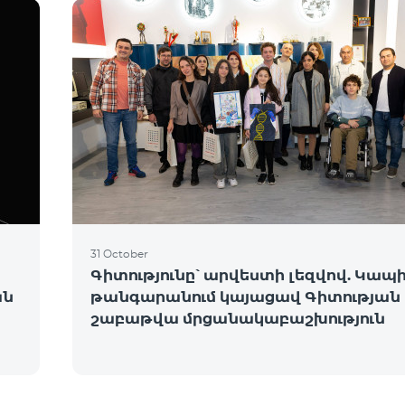
31 October
Գիտությունը՝ արվեստի լեզվով. Կապ
ան
թանգարանում կայացավ Գիտության
շաբաթվա մրցանակաբաշխություն