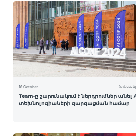
(տեսանյ
16 October
Team-ը շարունակում է ներդրումներ անել A
տեխնոլոգիաների զարգացման համար