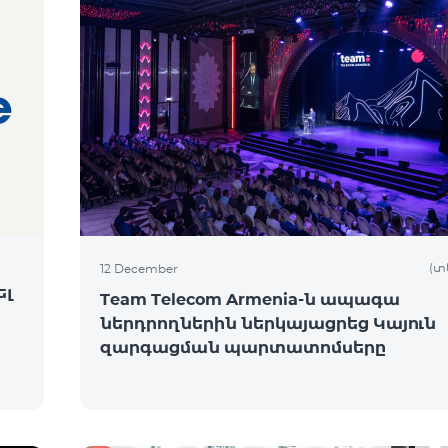
(տ
12 December
ել
Team Telecom Armenia-ն ապագա
ներդրողներին ներկայացրեց Կայուն
զարգացման պարտատոմսերը