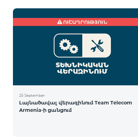
25 September
Լայնածավալ վերազինում Team Telecom
Armenia-ի ցանցում