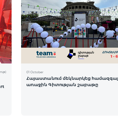
ութ)
01 October
Հայաստանում մեկնարկեց համազգա
առաջին Գիտության շաբաթը
rt