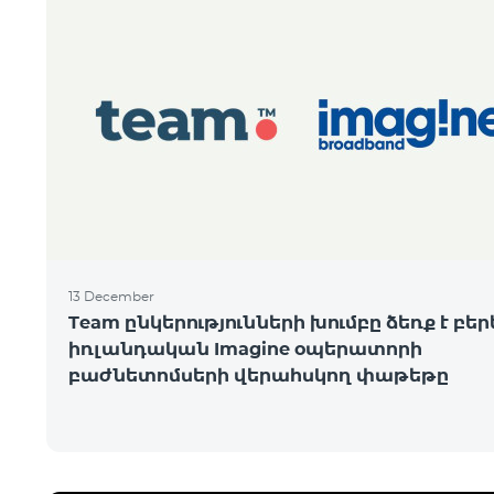
13 December
Team ընկերությունների խումբը ձեռք է բեր
իռլանդական Imagine օպերատորի
բաժնետոմսերի վերահսկող փաթեթը