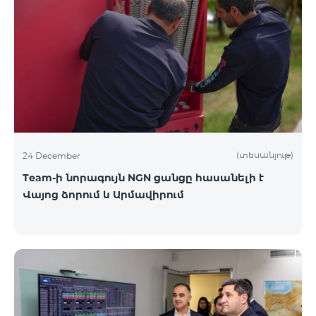
(տեսանյութ)
24 December
Team-ի նորագույն NGN ցանցը հասանելի է
Վայոց ձորում և Արմավիրում