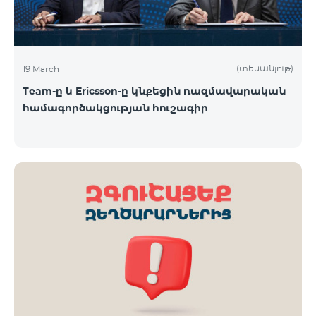
(տեսանյութ)
19 March
Team-ը և Ericsson-ը կնքեցին ռազմավարական
համագործակցության հուշագիր