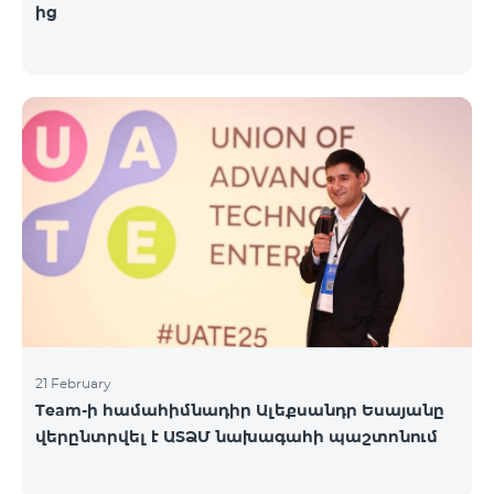
ից
21 February
Team-ի համահիմնադիր Ալեքսանդր Եսայանը
վերընտրվել է ԱՏՁՄ նախագահի պաշտոնում