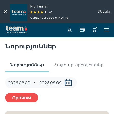
My Team
Տեսնել
4.1
Ներբեռնել Google Play-ից
Նորություններ
Նորություններ
Հայտարարություններ
Որոնում