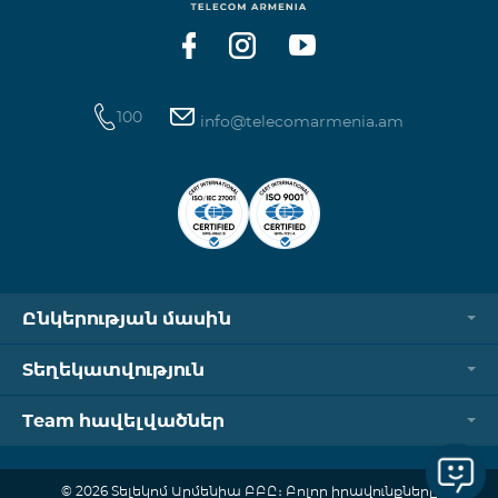
100
info@telecomarmenia.am
Ընկերության մասին
Տեղեկատվություն
Team հավելվածներ
© 2026 Տելեկոմ Արմենիա ԲԲԸ։ Բոլոր իրավունքները