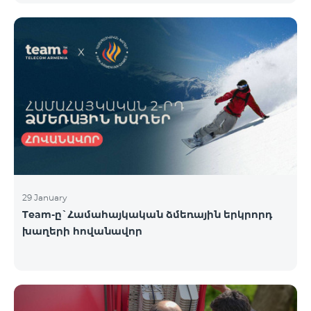
29 January
Team-ը`Համահայկական ձմեռային երկրորդ
խաղերի հովանավոր