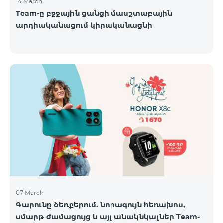
14 March
Team-ը բջջային ցանցի մասշտաբային
արդիականացում կիրականացնի
07 March
Գարունը ձեռքերում. նորագույն հեռախոս,
սմարթ ժամացույց և այլ անակնկալներ Team-