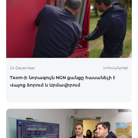
(տեսանյութ)
24 December
Team-ի նորագույն NGN ցանցը հասանելի է
Վայոց ձորում և Արմավիրում