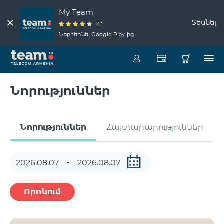
My Team
Տեսնել
4.1
Ներբեռնել Google Play-ից
Նորություններ
Նորություններ
Հայտարարություններ
Որոնում