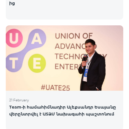
ից
21 February
Team-ի համահիմնադիր Ալեքսանդր Եսայանը
վերընտրվել է ԱՏՁՄ նախագահի պաշտոնում