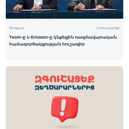
(տեսանյութ)
19 March
Team-ը և Ericsson-ը կնքեցին ռազմավարական
համագործակցության հուշագիր