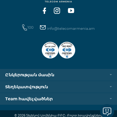
100
info@telecomarmenia.am
Ընկերության մասին
Տեղեկատվություն
Team հավելվածներ
© 2026 Տելեկոմ Արմենիա ԲԲԸ։ Բոլոր իրավունքները