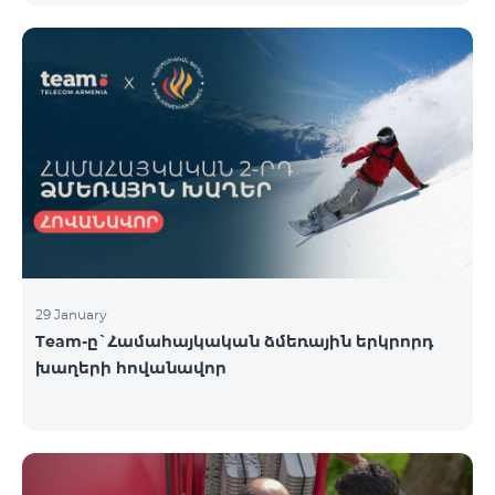
29 January
Team-ը`Համահայկական ձմեռային երկրորդ
խաղերի հովանավոր