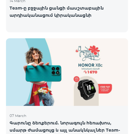
14 March
Team-ը բջջային ցանցի մասշտաբային
արդիականացում կիրականացնի
07 March
Գարունը ձեռքերում. նորագույն հեռախոս,
սմարթ ժամացույց և այլ անակնկալներ Team-