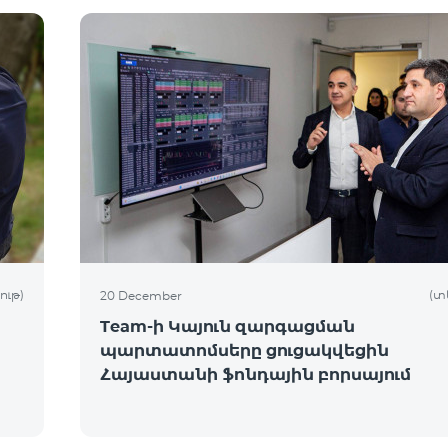
ութ)
(տ
20 December
Team-ի Կայուն զարգացման
պարտատոմսերը ցուցակվեցին
Հայաստանի ֆոնդային բորսայում