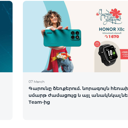
07 March
Գարունը ձեռքերում. նորագույն հեռա
սմարթ ժամացույց և այլ անակնկալնե
Team-ից