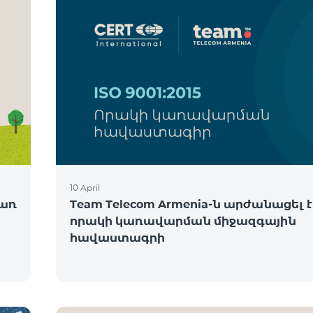
10 April
ծառ
Team Telecom Armenia-ն արժանացել է
որակի կառավարման միջազգային
հավաստագրի