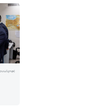
եսանյութ)