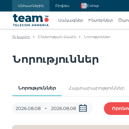
Անհատներին
Բիզնես
E-shop
Սակագներ
Ինտերնետ
Ծառա
Գլխավոր
Ընկերության մասին
Նորություններ
Նորություններ
Նորություններ
Հայտարարություններ
Որոնո