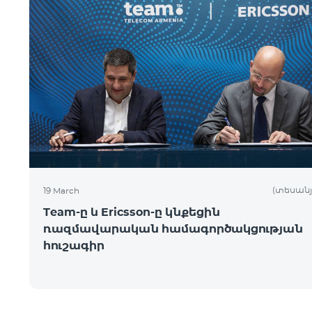
(տեսանյ
19 March
Team-ը և Ericsson-ը կնքեցին
ռազմավարական համագործակցության
հուշագիր