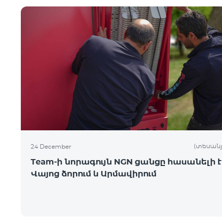
(տեսանյ
24 December
Team-ի նորագույն NGN ցանցը հասանելի է
Վայոց ձորում և Արմավիրում