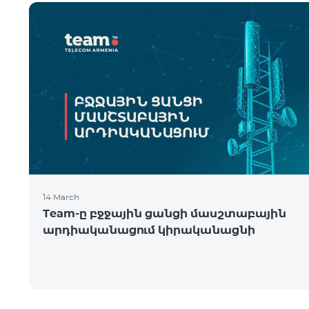
14 March
Team-ը բջջային ցանցի մասշտաբային
արդիականացում կիրականացնի