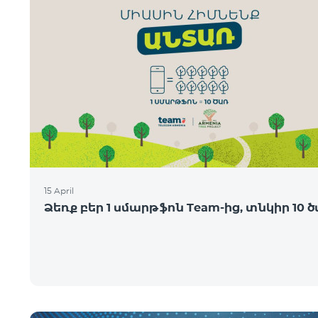
15 April
Ձեռք բեր 1 սմարթֆոն Team-ից, տնկիր 10 