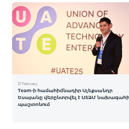
21 February
Team-ի համահիմնադիր Ալեքսանդր
Եսայանը վերընտրվել է ԱՏՁՄ նախագահ
պաշտոնում