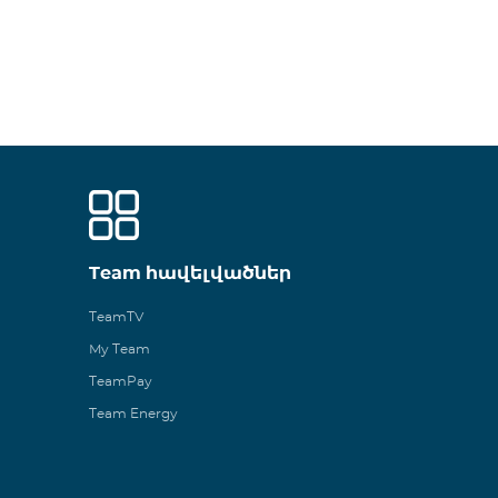
Team հավելվածներ
TeamTV
My Team
TeamPay
Team Energy