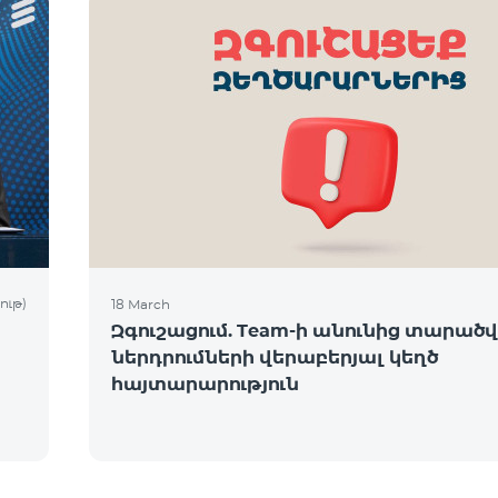
ութ)
18 March
Զգուշացում. Team-ի անունից տարածվո
ներդրումների վերաբերյալ կեղծ
հայտարարություն