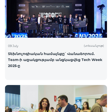
(տեսանյութ)
09 July
Տեխնոլոգիական համայնքը՝ Վանաձորում.
Team-ի աջակցությամբ անցկացվեց Tech Week
2025-ը