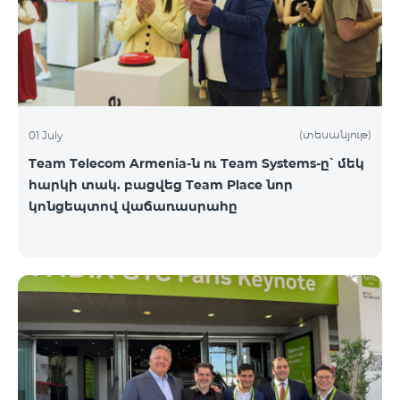
(տեսանյութ)
01 July
Team Telecom Armenia-ն ու Team Systems-ը՝ մեկ
հարկի տակ. բացվեց Team Place նոր
կոնցեպտով վաճառասրահը