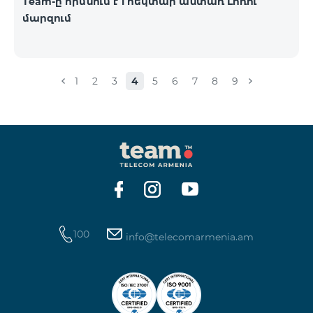
Team-ը հիմնում է 1 հեկտար անտառ Լոռու
մարզում
1
2
3
4
5
6
7
8
9
100
info@telecomarmenia.am