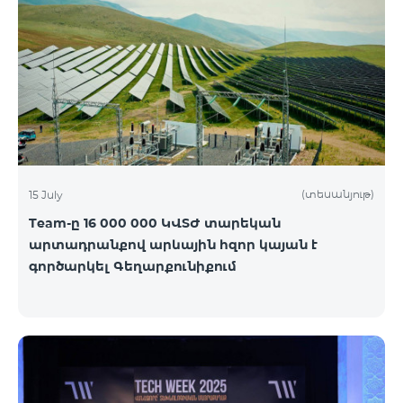
(տեսանյութ)
15 July
Team-ը 16 000 000 ԿՎՏԺ տարեկան
արտադրանքով արևային հզոր կայան է
գործարկել Գեղարքունիքում