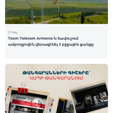
21 May
Team Telecom Armenia-ն Տավուշում
ամբողջովին վերազինել է բջջային ցանցը