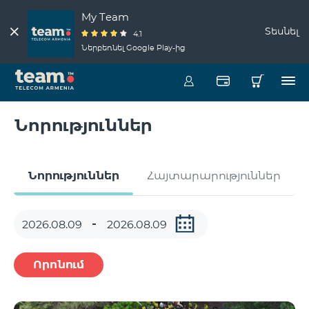
My Team
Տեսնել
4.1
Ներբեռնել Google Play-ից
Նորություններ
Նորություններ
Հայտարարություններ
Որոնում