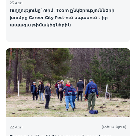
25 April
Ուղղությունը՝ Թիմ․ Team ընկերությունների
խումբը Career City Fest-ում սպասում է իր
ապագա թիմակիցներին
(տեսանյութ)
22 April