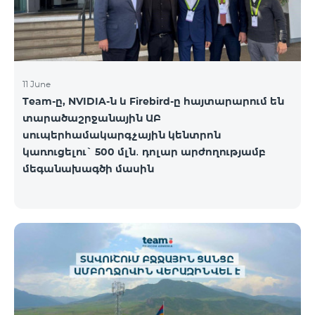
11 June
Team-ը, NVIDIA-ն և Firebird-ը հայտարարում են
տարածաշրջանային ԱԲ
սուպերհամակարգչային կենտրոն
կառուցելու` 500 մլն․ դոլար արժողությամբ
մեգանախագծի մասին