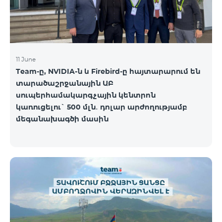
11 June
Team-ը, NVIDIA-ն և Firebird-ը հայտարարում են
տարածաշրջանային ԱԲ
սուպերհամակարգչային կենտրոն
կառուցելու` 500 մլն․ դոլար արժողությամբ
մեգանախագծի մասին