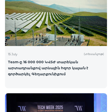
(տեսանյութ)
15 July
Team-ը 16 000 000 ԿՎՏԺ տարեկան
արտադրանքով արևային հզոր կայան է
գործարկել Գեղարքունիքում