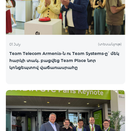
(տեսանյութ)
01 July
Team Telecom Armenia-ն ու Team Systems-ը՝ մեկ
հարկի տակ. բացվեց Team Place նոր
կոնցեպտով վաճառասրահը