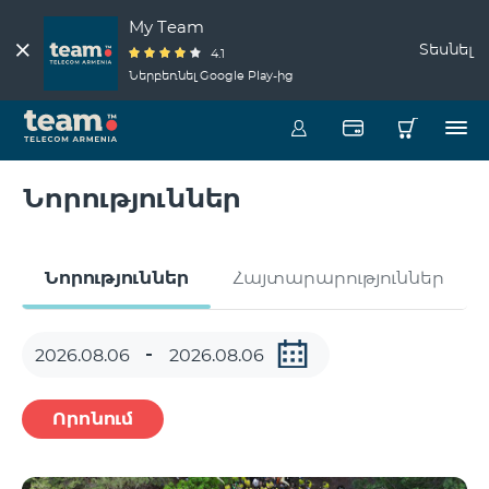
My Team
Տեսնել
4.1
Ներբեռնել Google Play-ից
Նորություններ
Նորություններ
Հայտարարություններ
Որոնում