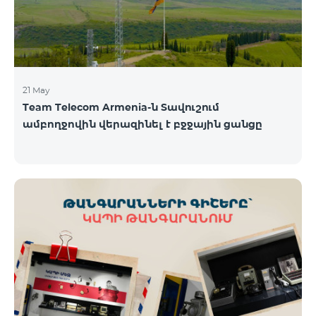
21 May
Team Telecom Armenia-ն Տավուշում
ամբողջովին վերազինել է բջջային ցանցը