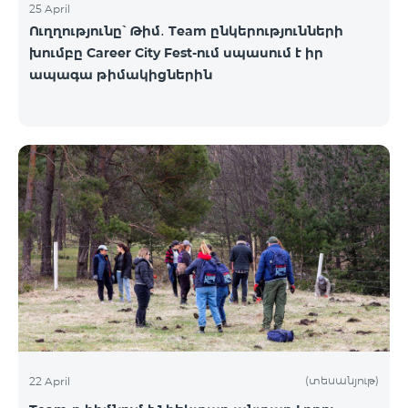
25 April
Ուղղությունը՝ Թիմ․ Team ընկերությունների
խումբը Career City Fest-ում սպասում է իր
ապագա թիմակիցներին
(տեսանյութ)
22 April