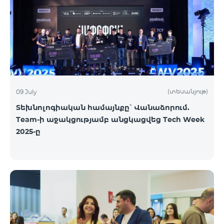
(տեսանյութ)
09 July
Տեխնոլոգիական համայնքը՝ Վանաձորում.
Team-ի աջակցությամբ անցկացվեց Tech Week
2025-ը