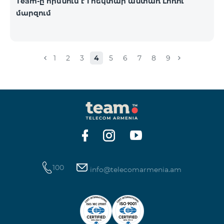
Team-ը հիմնում է 1 հեկտար անտառ Լոռու
մարզում
1
2
3
4
5
6
7
8
9
100
info@telecomarmenia.am