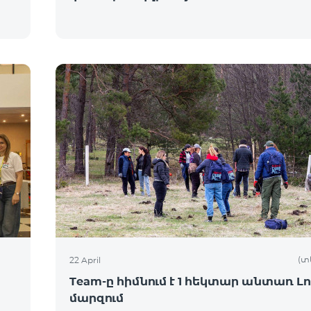
(տ
22 April
Team-ը հիմնում է 1 հեկտար անտառ Լո
մարզում