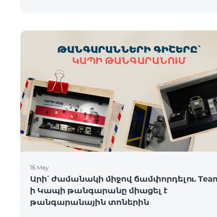
16 May
Արի՛ ժամանակի միջով ճամփորդելու. Tea
ի Կապի թանգարանը միացել է
թանգարանային տոներին