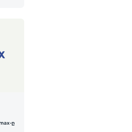
max-ը