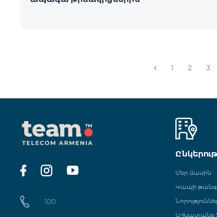
1
2
3
Ընկերու
Մեր մասին
Կապի թան
100
Նորություննե
Աշխատանք Տ