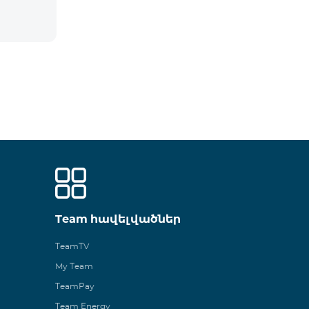
Team հավելվածներ
TeamTV
My Team
TeamPay
Team Energy