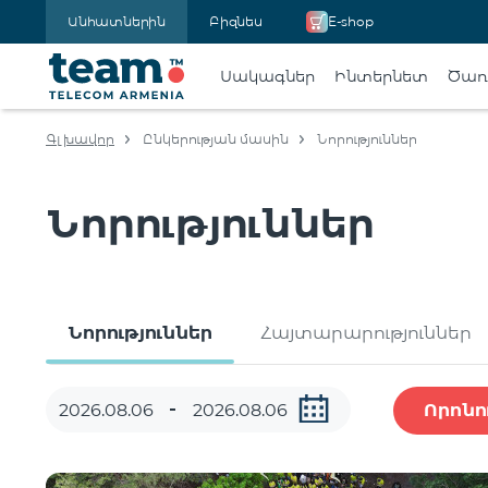
Անհատներին
Բիզնես
E-shop
Սակագներ
Ինտերնետ
Ծառա
Գլխավոր
Ընկերության մասին
Նորություններ
Նորություններ
Նորություններ
Հայտարարություններ
Որոնո