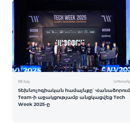
(տեսանյ
09 July
Տեխնոլոգիական համայնքը՝ Վանաձորում
Team-ի աջակցությամբ անցկացվեց Tech
Week 2025-ը