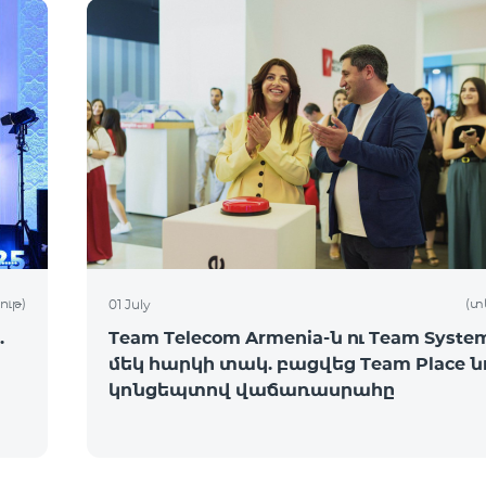
ութ)
(տ
01 July
.
Team Telecom Armenia-ն ու Team System
մեկ հարկի տակ. բացվեց Team Place ն
կոնցեպտով վաճառասրահը