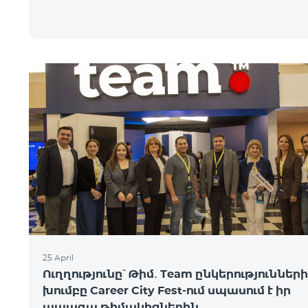
25 April
Ուղղությունը՝ Թիմ․ Team ընկերությունների
խումբը Career City Fest-ում սպասում է իր
ապագա թիմակիցներին