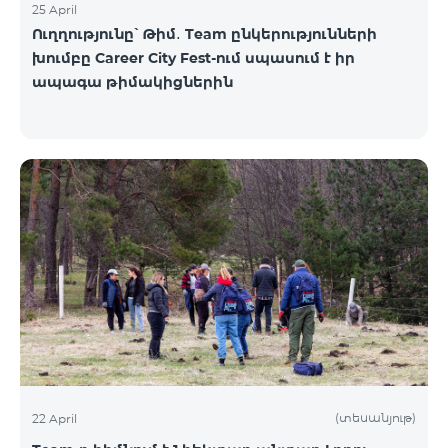
25 April
Ուղղությունը՝ Թիմ․ Team ընկերությունների
խումբը Career City Fest-ում սպասում է իր
ապագա թիմակիցներին
(տեսանյութ)
22 April