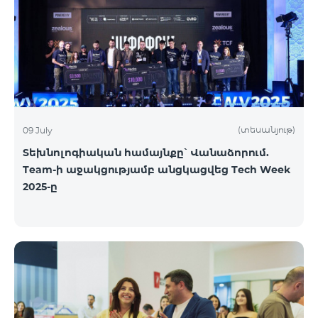
(տեսանյութ)
09 July
Տեխնոլոգիական համայնքը՝ Վանաձորում.
Team-ի աջակցությամբ անցկացվեց Tech Week
2025-ը