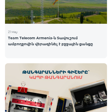
21 May
Team Telecom Armenia-ն Տավուշում
ամբողջովին վերազինել է բջջային ցանցը