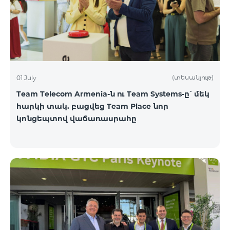
(տեսանյութ)
01 July
Team Telecom Armenia-ն ու Team Systems-ը՝ մեկ
հարկի տակ. բացվեց Team Place նոր
կոնցեպտով վաճառասրահը