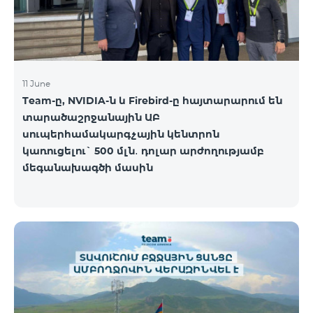
11 June
Team-ը, NVIDIA-ն և Firebird-ը հայտարարում են
տարածաշրջանային ԱԲ
սուպերհամակարգչային կենտրոն
կառուցելու` 500 մլն․ դոլար արժողությամբ
մեգանախագծի մասին