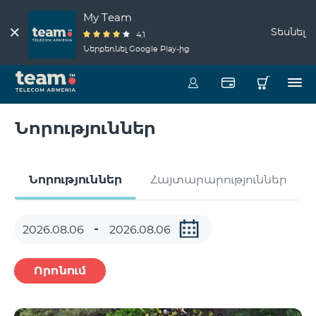
My Team
Տեսնել
4.1
Ներբեռնել Google Play-ից
Նորություններ
Նորություններ
Հայտարարություններ
Որոնում