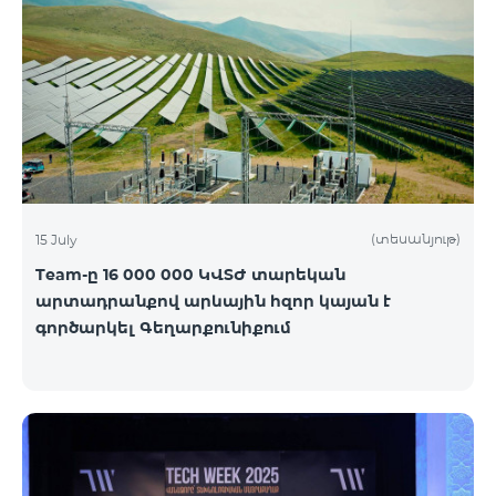
(տեսանյութ)
15 July
Team-ը 16 000 000 ԿՎՏԺ տարեկան
արտադրանքով արևային հզոր կայան է
գործարկել Գեղարքունիքում