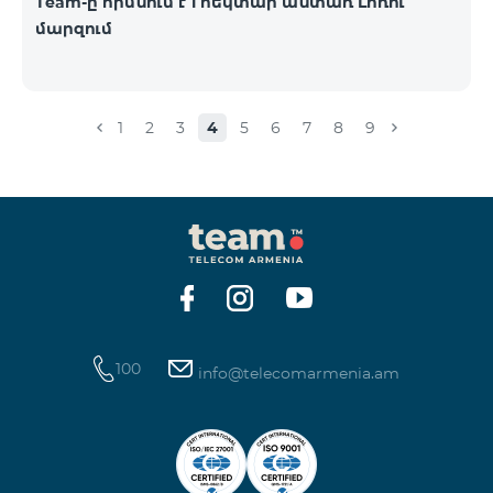
Team-ը հիմնում է 1 հեկտար անտառ Լոռու
մարզում
1
2
3
4
5
6
7
8
9
100
info@telecomarmenia.am