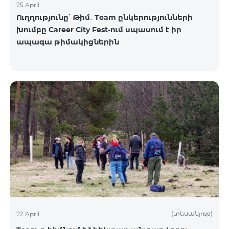
25 April
Ուղղությունը՝ Թիմ․ Team ընկերությունների
խումբը Career City Fest-ում սպասում է իր
ապագա թիմակիցներին
(տեսանյութ)
22 April