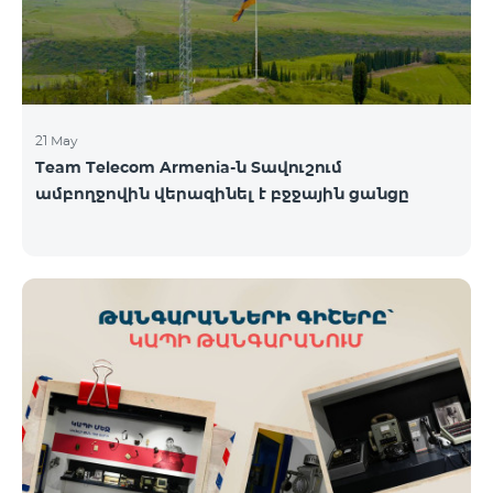
21 May
Team Telecom Armenia-ն Տավուշում
ամբողջովին վերազինել է բջջային ցանցը