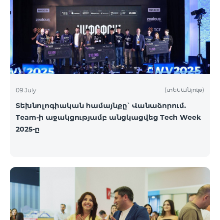
(տեսանյութ)
09 July
Տեխնոլոգիական համայնքը՝ Վանաձորում.
Team-ի աջակցությամբ անցկացվեց Tech Week
2025-ը