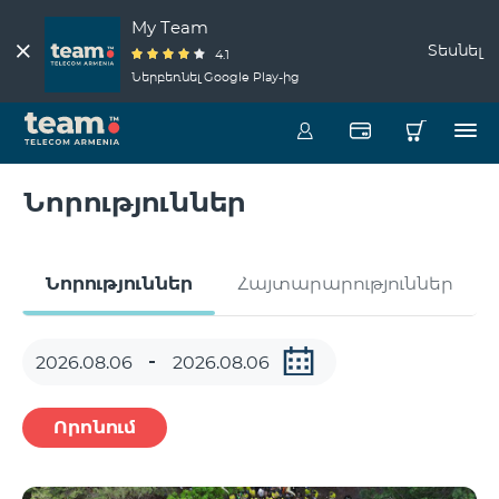
My Team
Տեսնել
4.1
Ներբեռնել Google Play-ից
Նորություններ
Նորություններ
Հայտարարություններ
Որոնում