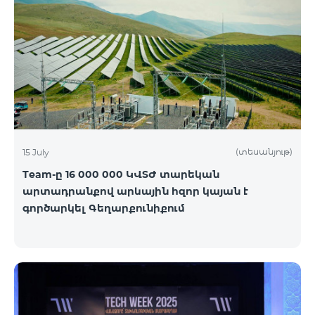
(տեսանյութ)
15 July
Team-ը 16 000 000 ԿՎՏԺ տարեկան
արտադրանքով արևային հզոր կայան է
գործարկել Գեղարքունիքում