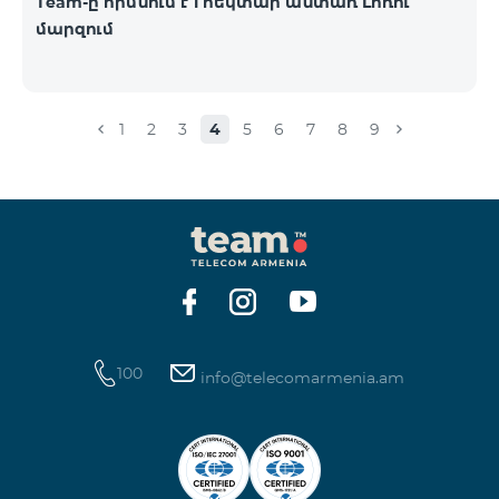
Team-ը հիմնում է 1 հեկտար անտառ Լոռու
մարզում
1
2
3
4
5
6
7
8
9
100
info@telecomarmenia.am