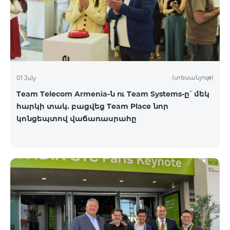
(տեսանյութ)
01 July
Team Telecom Armenia-ն ու Team Systems-ը՝ մեկ
հարկի տակ. բացվեց Team Place նոր
կոնցեպտով վաճառասրահը