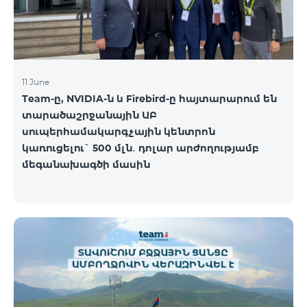
11 June
Team-ը, NVIDIA-ն և Firebird-ը հայտարարում են
տարածաշրջանային ԱԲ
սուպերհամակարգչային կենտրոն
կառուցելու` 500 մլն․ դոլար արժողությամբ
մեգանախագծի մասին