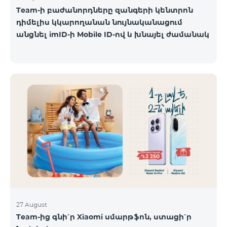
Team-ի բաժանորդները զանգերի կենտրոն
դիմելիս կկարողանան նույնականացում
անցնել imID-ի Mobile ID-ով և խնայել ժամանակ
27 August
Team-ից գնի՛ր Xiaomi սմարթֆոն, ստացի՛ր