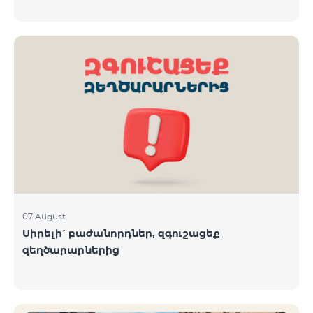
07 August
Սիրելի՛ բաժանորդներ, զգուշացեք
զեղծարարներից