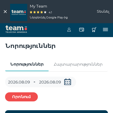
My Team
Տեսնել
4.1
Ներբեռնել Google Play-ից
Նորություններ
Նորություններ
Հայտարարություններ
Որոնում