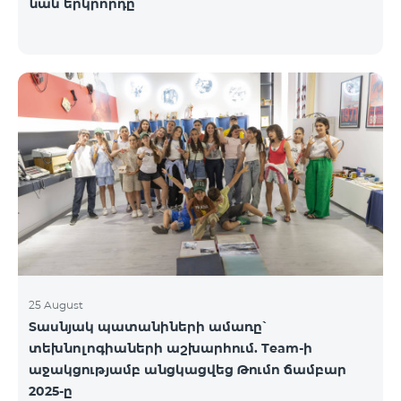
նաև երկրորդը
25 August
Տասնյակ պատանիների ամառը՝
տեխնոլոգիաների աշխարհում. Team-ի
աջակցությամբ անցկացվեց Թումո ճամբար
2025-ը