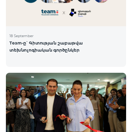
18 September
Team-ը՝ Գիտության շաբաթվա
տեխնոլոգիական գործընկեր