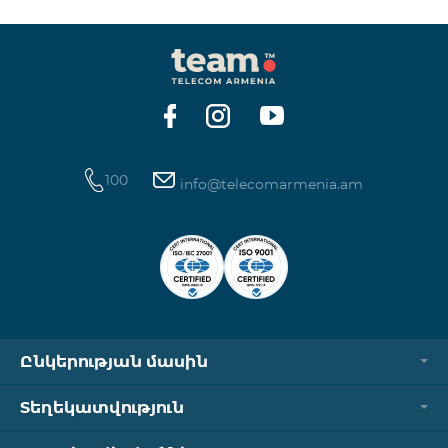
100
info@telecomarmenia.am
Ընկերության մասին
Տեղեկատվություն