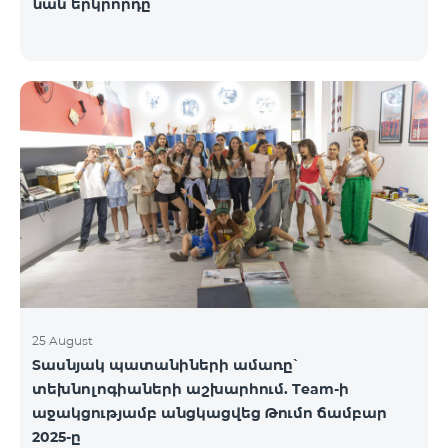
նաև երկրորդը
25 August
Տասնյակ պատանիների ամառը՝
տեխնոլոգիաների աշխարհում. Team-ի
աջակցությամբ անցկացվեց Թումո ճամբար
2025-ը