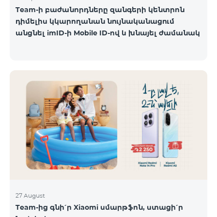
Team-ի բաժանորդները զանգերի կենտրոն
դիմելիս կկարողանան նույնականացում
անցնել imID-ի Mobile ID-ով և խնայել ժամանակ
27 August
Team-ից գնի՛ր Xiaomi սմարթֆոն, ստացի՛ր