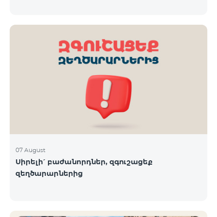
07 August
Սիրելի՛ բաժանորդներ, զգուշացեք
զեղծարարներից