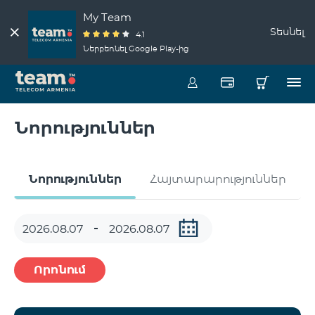
My Team
Տեսնել
4.1
Ներբեռնել Google Play-ից
Նորություններ
Նորություններ
Հայտարարություններ
Որոնում