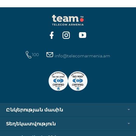
100
info@telecomarmenia.am
Ընկերության մասին
Տեղեկատվություն