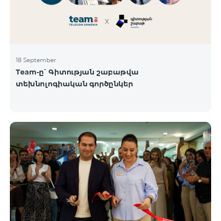
18 September
Team-ը՝ Գիտության շաբաթվա
տեխնոլոգիական գործընկեր