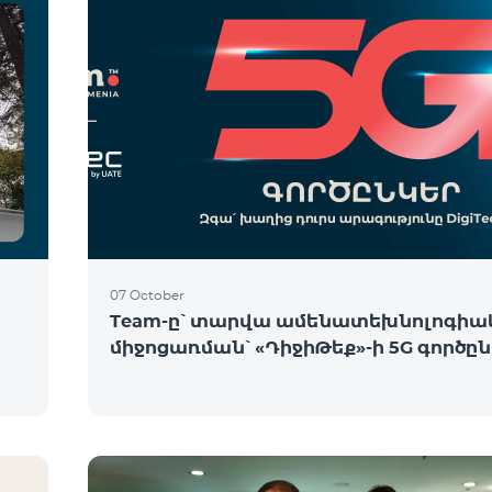
07 October
Team-ը՝ տարվա ամենատեխնոլոգիա
միջոցառման՝ «ԴիջիԹեք»-ի 5G գործը