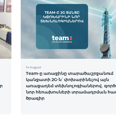
14 August
Team-ը առաջինը տարածաշրջանում
կանջատի 2G-ն՝ փոխարինելով այն
ր
առաջադեմ տեխնոլոգիաներով․ գործո
նոր հեռախոսների տրամադրման հա
ծրագիր