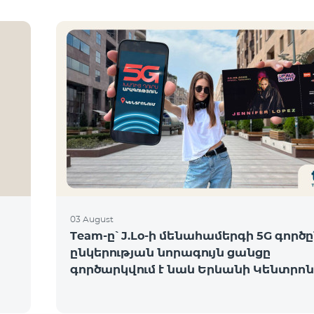
03 August
Team-ը՝ J.Lo-ի մենահամերգի 5G գործը
ընկերության նորագույն ցանցը
գործարկվում է նաև Երևանի Կենտրոն