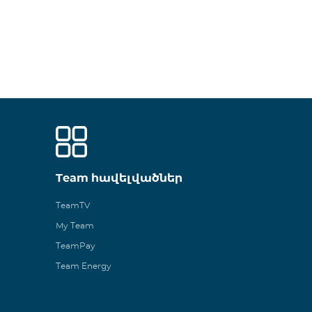
Team հավելվածներ
TeamTV
My Team
TeamPay
Team Energy