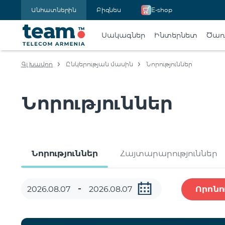
Անհատներին
Բիզնես
E-shop
Սակագներ
Ինտերնետ
Ծառա
Գլխավոր
Ընկերության մասին
Նորություններ
Նորություններ
Նորություններ
Հայտարարություններ
Որոնո