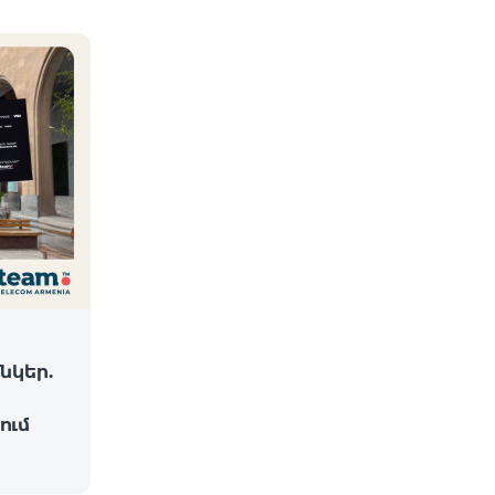
նկեր.
ում