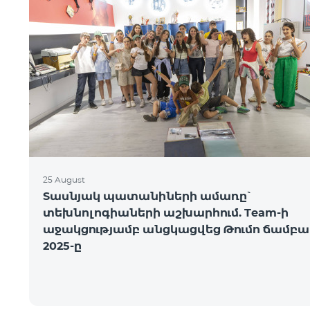
25 August
Տասնյակ պատանիների ամառը՝
տեխնոլոգիաների աշխարհում. Team-ի
աջակցությամբ անցկացվեց Թումո ճամբա
2025-ը