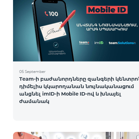
05 September
Team-ի բաժանորդները զանգերի կենտրո
դիմելիս կկարողանան նույնականացում
անցնել imID-ի Mobile ID-ով և խնայել
ժամանակ