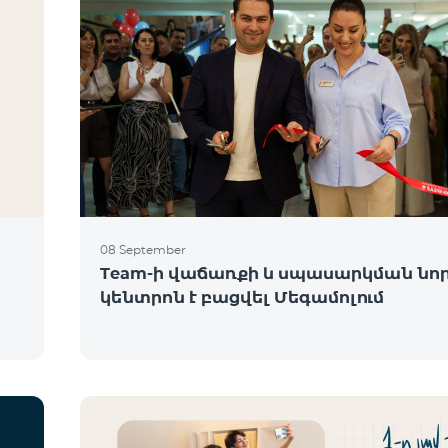
08 September
Team-ի վաճառքի և սպասարկման նո
կենտրոն է բացվել Մեգամոլում