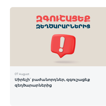
07 August
Սիրելի՛ բաժանորդներ, զգուշացեք
զեղծարարներից