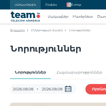
Անհատներին
Բիզնես
E-shop
Սակագներ
Ինտերնետ
Ծառա
Գլխավոր
Ընկերության մասին
Նորություններ
Նորություններ
Նորություններ
Հայտարարություններ
Որոնո