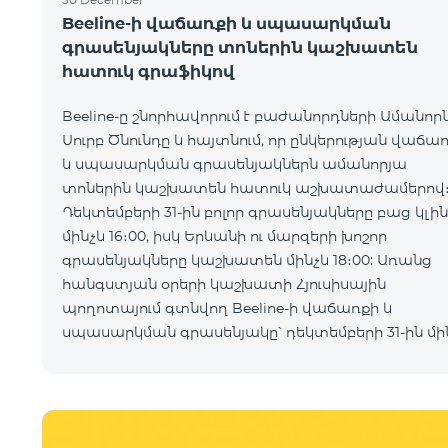
Beeline-ի վաճառքի և սպասարկման
գրասենյակները տոներին կաշխատեն
հատուկ գրաֆիկով
Beeline-ը շնորհավորում է բաժանորդների Ամանորն
Սուրբ Ծնունդը և հայտնում, որ ընկերության վաճա
և սպասարկման գրասենյակներն ամանորյա
տոներին կաշխատեն հատուկ աշխատաժամերով
Դեկտեմբերի 31-ին բոլոր գրասենյակները բաց կլի
մինչև 16։00, իսկ Երևանի ու մարզերի խոշոր
գրասենյակները կաշխատեն մինչև 18։00: Առանց
հանգստյան օրերի կաշխատի Հյուսիսային
պողոտայում գտնվող Beeline-ի վաճառքի և
սպասարկման գրասենյակը՝ դեկտեմբերի 31-ին մի
20։00, հունվարի 1-ին մինչև 18։00, իսկ հունվարի 2-ին
3-ին մինչև 21։00: Շու