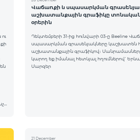
Վաճառքի և սպասարկման գրասենյա
աշխատանքային գրաֆիկը տոնակա
օրերին
 ու
Դեկտեմբերի 31-ից hունվարի 03-ը Beeline Վա
ռքի
սպասարկման գրասենյակները կաշխատեն 
աշխատանքային գրաֆիկով։ Մանրամասներ
։
կարող եք իմանալ հետևյալ հղումներով՝ Երևան
նեն
Մարզեր
նչև
 և
21 December