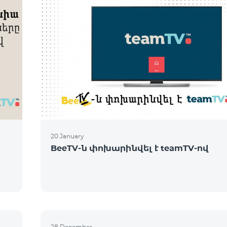
20 January
BeeTV-ն փոխարինվել է teamTV-ով
28 December