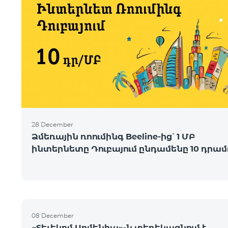
28 December
Ձմեռային ռոումինգ Beeline-ից՝ 1 ՄԲ
ինտերնետը Դուբայում ընդամենը 10 դրամ
08 December
«Տելեկոմ Արմենիա»-ն տեղեկացնում է