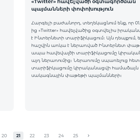
«Twitter» հավելվածի օգտագործման
պայմանների փոփոխություն
Հարգելի բաժանորդ, տեղեկացնում ենք, որ 01.1
ից «Twitter» հավելվածից օգտվելիս իրական
է Ինտերնետի տարիֆիկացում։ Այն դեպքում, եթե ձեր
հաշվին առկա է ներառված Ինտերնետ փաթ
ապա հավեվալծի տարիֆիկացումը կիրակա
այդ ներառումից։ Ներառումը սպառելուց հետ
տարիֆիկացումը կիրականացվի համաձայն 
սակագնային փաթեթի պայմանների։
20
21
22
23
24
25