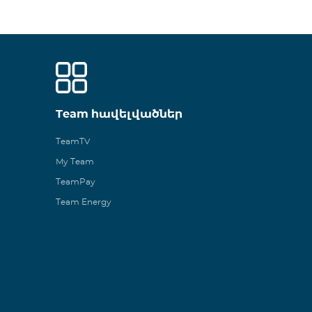
Team հավելվածներ
TeamTV
My Team
TeamPay
Team Energy