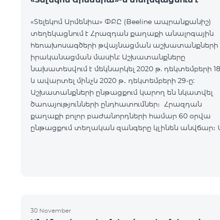
«Տելեկոմ Արմենիա» ՓԲԸ (Beeline ապրանքանիշ)
տեղեկացնում է Հրազդան քաղաքի անալոգային
հեռախոսագծերի թվայնացման աշխատանքների
իրականացման մասին: Աշխատանքները
նախատեսվում է մեկնարկել 2020 թ. դեկտեմբերի 18
և ավարտել մինչև 2020 թ․ դեկտեմբերի 29-ը:
Աշխատանքների ընթացքում կարող են նկատվել
ծառայությունների ընդհատումներ։ Հրազդան
քաղաքի բոլոր բաժանորդների համար 60 օրվա
ընթացքում տեղական զանգերը կլինեն անվճար։ 
ժամկետի ավարտից հետո բաժանորդները կվճա
տեղական խոսակցությունների և ինտերնետ
հասանելիութ
30 November