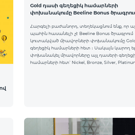
Gold դասի գեղեցիկ համարների
փոխանակումը Beeline Bonus ծրագրու
Հարգելի բաժանորդ, տեղեկացնում ենք, որ ա
պահին հասանելի չէ Beeline Bonus ծրագրում
կուտակված միավորների փոխանակումը Gol
գեղեցիկ համարների հետ ։ Սակայն կարող ե
փոխանակել միավորները այլ դասերի գեղեց
համարների հետ՝ Nickel, Bronze, Silver, Platinu
ով