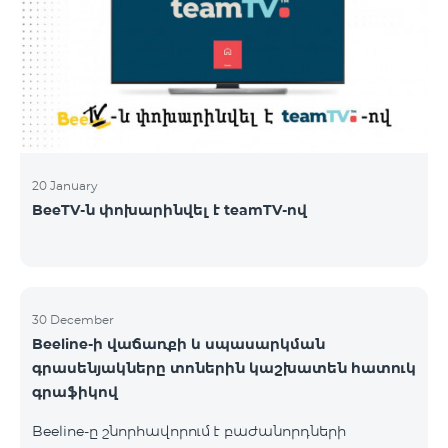
20 January
BeeTV-ն փոխարինվել է teamTV-ով
30 December
Beeline-ի վաճառքի և սպասարկման
գրասենյակները տոներին կաշխատեն հատուկ
գրաֆիկով
Beeline-ը շնորհավորում է բաժանորդների