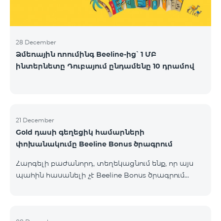
28 December
Ձմեռային ռոումինգ Beeline-ից՝ 1 ՄԲ
ինտերնետը Դուբայում ընդամենը 10 դրամով
21 December
Gold դասի գեղեցիկ համարների
փոխանակումը Beeline Bonus ծրագրում
Հարգելի բաժանորդ, տեղեկացնում ենք, որ այս
պահին հասանելի չէ Beeline Bonus ծրագրում
կուտակված միավորների փոխանակումը Gold
դասի գեղեցիկ համարների հետ ։ Սակայն կարող
եք փոխանակել միավորները այլ դասերի գեղեցիկ