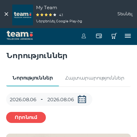
My Team
Տեսնել
4.1
Ներբեռնել Google Play-ից
Նորություններ
Նորություններ
Հայտարարություններ
Որոնում