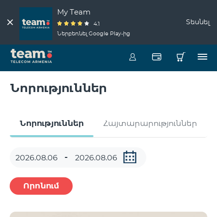
My Team
Տեսնել
4.1
Ներբեռնել Google Play-ից
Նորություններ
Նորություններ
Հայտարարություններ
Որոնում