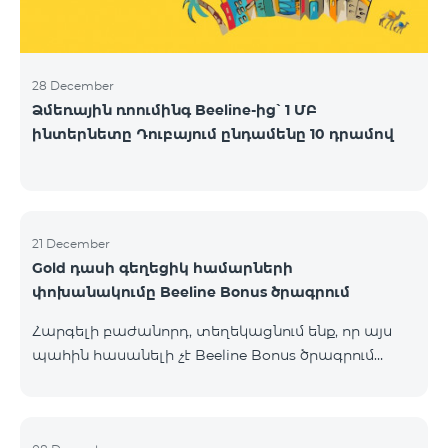
28 December
Ձմեռային ռոումինգ Beeline-ից՝ 1 ՄԲ
ինտերնետը Դուբայում ընդամենը 10 դրամով
21 December
Gold դասի գեղեցիկ համարների
փոխանակումը Beeline Bonus ծրագրում
Հարգելի բաժանորդ, տեղեկացնում ենք, որ այս
պահին հասանելի չէ Beeline Bonus ծրագրում
կուտակված միավորների փոխանակումը Gold
դասի գեղեցիկ համարների հետ ։ Սակայն կարող
եք փոխանակել միավորները այլ դասերի գեղեցիկ