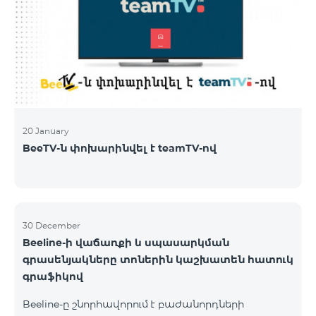
20 January
BeeTV-ն փոխարինվել է teamTV-ով
30 December
Beeline-ի վաճառքի և սպասարկման
գրասենյակները տոներին կաշխատեն հատուկ
գրաֆիկով
Beeline-ը շնորհավորում է բաժանորդների