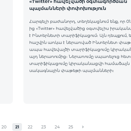
«Twitter» հավելվածի օգտագործման
պայմանների փոփոխություն
Հարգելի բաժանորդ, տեղեկացնում ենք, որ 01.1
ից «Twitter» հավելվածից օգտվելիս իրական
է Ինտերնետի տարիֆիկացում։ Այն դեպքում, եթե ձեր
հաշվին առկա է ներառված Ինտերնետ փաթ
ապա հավեվալծի տարիֆիկացումը կիրակա
այդ ներառումից։ Ներառումը սպառելուց հետ
տարիֆիկացումը կիրականացվի համաձայն 
սակագնային փաթեթի պայմանների։
20
21
22
23
24
25