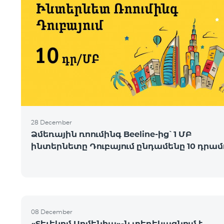
28 December
Ձմեռային ռոումինգ Beeline-ից՝ 1 ՄԲ
ինտերնետը Դուբայում ընդամենը 10 դրամ
08 December
«Տելեկոմ Արմենիա»-ն տեղեկացնում է