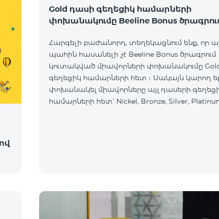
Gold դասի գեղեցիկ համարների
փոխանակումը Beeline Bonus ծրագրու
Հարգելի բաժանորդ, տեղեկացնում ենք, որ ա
պահին հասանելի չէ Beeline Bonus ծրագրում
կուտակված միավորների փոխանակումը Gol
գեղեցիկ համարների հետ ։ Սակայն կարող ե
փոխանակել միավորները այլ դասերի գեղեց
համարների հետ՝ Nickel, Bronze, Silver, Platinu
ով