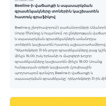
Beeline-ի վաճառքի և սպասարկման
գրասենյակները տոներին կաշխատեն
հատուկ գրաֆիկով
Beeline-ը շնորհավորում է բաժանորդների Ամանորն
Սուրբ Ծնունդը և հայտնում, որ ընկերության վաճա
և սպասարկման գրասենյակներն ամանորյա
տոներին կաշխատեն հատուկ աշխատաժամերով
Դեկտեմբերի 31-ին բոլոր գրասենյակները բաց կլի
մինչև 16։00, իսկ Երևանի ու մարզերի խոշոր
գրասենյակները կաշխատեն մինչև 18։00: Առանց
հանգստյան օրերի կաշխատի Հյուսիսային
պողոտայում գտնվող Beeline-ի վաճառքի և
սպասարկման գրասենյակը՝ դեկտեմբերի 31-ին մի
20։00, հունվարի 1-ին մինչև 18։00, իսկ հունվարի 2-ին
3-ին մինչև 21։00: Շու