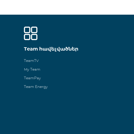
Team հավելվածներ
TeamTV
My Team
TeamPay
Team Energy