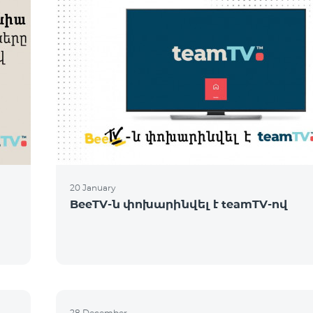
20 January
BeeTV-ն փոխարինվել է teamTV-ով
28 December