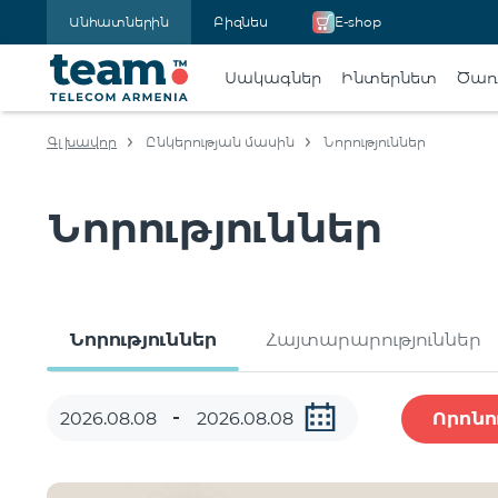
Անհատներին
Բիզնես
E-shop
Սակագներ
Ինտերնետ
Ծառա
Գլխավոր
Ընկերության մասին
Նորություններ
Նորություններ
Նորություններ
Հայտարարություններ
Որոնո