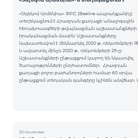
«Տելեկոմ Արմենիա» ՓԲԸ (Beeline ապրանքանիշ)
տեղեկացնում է Հրազդան քաղաքի անալոգային
հեռախոսագծերի թվայնացման աշխատանքների
իրականացման մասին: Աշխատանքները
նախատեսվում է մեկնարկել 2020 թ. դեկտեմբերի 18
և ավարտել մինչև 2020 թ․ դեկտեմբերի 29-ը:
Աշխատանքների ընթացքում կարող են նկատվել
ծառայությունների ընդհատումներ։ Հրազդան
քաղաքի բոլոր բաժանորդների համար 60 օրվա
ընթացքում տեղական զանգերը կլինեն անվճար։ 
ժամկետի ավարտից հետո բաժանորդները կվճա
տեղական խոսակցությունների և ինտերնետ
հասանելիութ
30 November