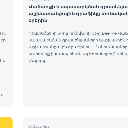
Վաճառքի և սպասարկման գրասենյա
աշխատանքային գրաֆիկը տոնակա
օրերին
 ու
Դեկտեմբերի 31-ից hունվարի 03-ը Beeline Վա
ռքի
սպասարկման գրասենյակները կաշխատեն 
աշխատանքային գրաֆիկով։ Մանրամասներ
։
կարող եք իմանալ հետևյալ հղումներով՝ Երևան
նեն
Մարզեր
նչև
 և
21 December