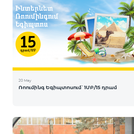
20 May
Ռոումինգ Եգիպտոսում՝ 1ՄԲ/15 դրամ