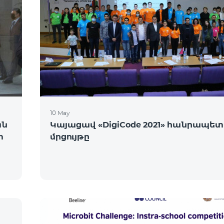
10 May
ան
Կայացավ «DigiCode 2021» հանրապե
տ
մրցույթը