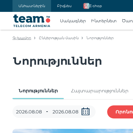
Անհատներին
Բիզնես
E-shop
Սակագներ
Ինտերնետ
Ծառա
Գլխավոր
Ընկերության մասին
Նորություններ
Նորություններ
Նորություններ
Հայտարարություններ
Որոնո