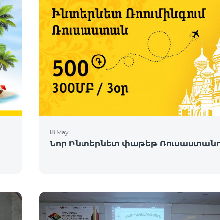
18 May
Նոր Ինտերնետ փաթեթ Ռուսաստանո