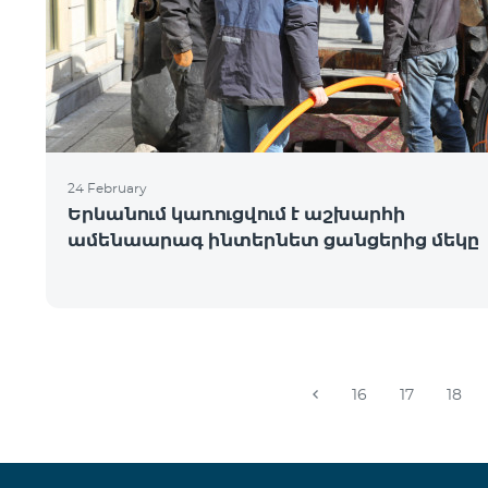
24 February
Երևանում կառուցվում է աշխարհի
ամենաարագ ինտերնետ ցանցերից մեկը
16
17
18