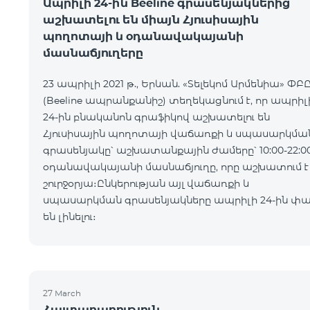
Ապրիլի 24-ին Beeline գրասենյակներից
աշխատելու են միայն Հյուսիսային
պողոտայի և օդանավակայանի
մասնաճյուղերը
23 ապրիլի 2021 թ., Երևան. «Տելեկոմ Արմենիա» ՓԲԸ
(Beeline ապրանքանիշ) տեղեկացնում է, որ ապրիլ
24-ին բնականոն գրաֆիկով աշխատելու են
Հյուսիսային պողոտայի վաճառքի և սպասարկմա
գրասենյակը՝ աշխատանքային ժամերը՝ 10:00-22:00
օդանավակայանի մասնաճյուղը, որը աշխատում է
շուրջօրյա։Ընկերության այլ վաճառքի և
սպասարկման գրասենյակները ապրիլի 24-ին փ
են լինելու։
27 March
Հայտարարություն