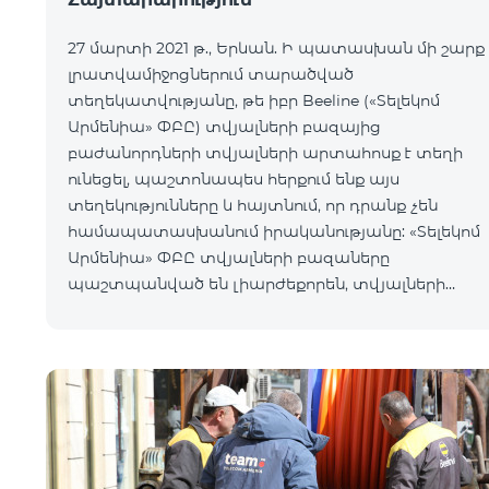
27 մարտի 2021 թ., Երևան. Ի պատասխան մի շարք
լրատվամիջոցներում տարածված
տեղեկատվությանը, թե իբր Beeline («Տելեկոմ
Արմենիա» ՓԲԸ) տվյալների բազայից
բաժանորդների տվյալների արտահոսք է տեղի
ունեցել, պաշտոնապես հերքում ենք այս
տեղեկությունները և հայտնում, որ դրանք չեն
համապատասխանում իրականությանը: «Տելեկոմ
Արմենիա» ՓԲԸ տվյալների բազաները
պաշտպանված են լիարժեքորեն, տվյալների
պահպանումն իրականացվում է բարձրակարգ
մասնագետների կողմից ամենաժամանակակից
տեխնոլոգիական լուծումների կիրա