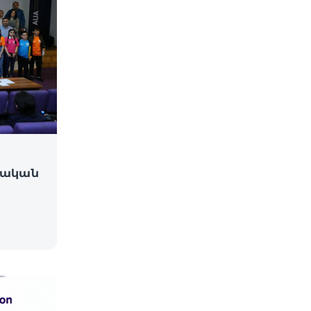
տական