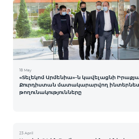
18 May
«Տելեկոմ Արմենիա»-ն կավելացնի Իրաքյ
Քուրդիստան մատակարարվող ինտերնե
թողունակությունները
23 April