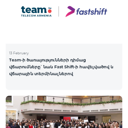
13 February
Team-ի ծառայությունների դիմաց
վճարումները՝ նաև Fast Shift-ի հավելվածով և
վճարային տերմինալներով