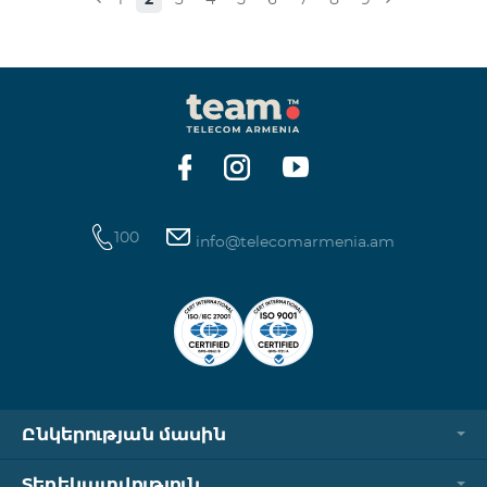
100
info@telecomarmenia.am
Ընկերության մասին
Տեղեկատվություն