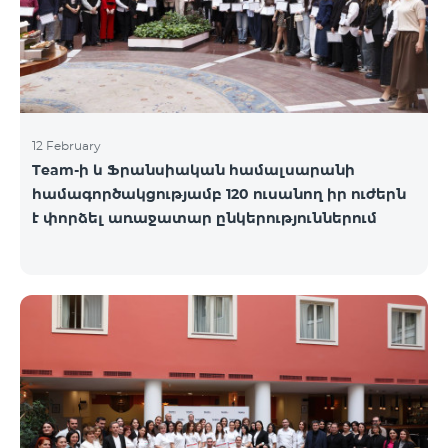
12 February
Team-ի և Ֆրանսիական համալսարանի
համագործակցությամբ 120 ուսանող իր ուժերն
է փորձել առաջատար ընկերություններում