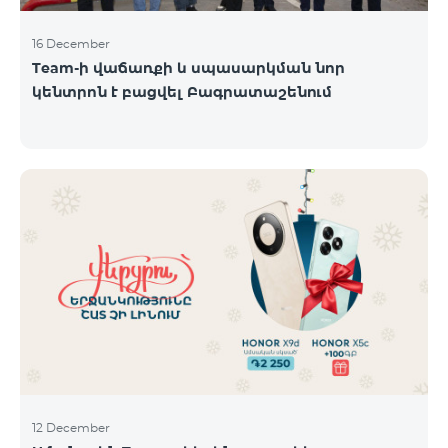
16 December
Team-ի վաճառքի և սպասարկման նոր
կենտրոն է բացվել Բագրատաշենում
12 December