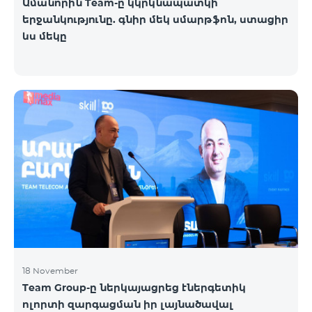
Ամանորին Team-ը կկրկնապատկի
երջանկությունը. գնիր մեկ սմարթֆոն, ստացիր
ևս մեկը
18 November
Team Group-ը ներկայացրեց էներգետիկ
ոլորտի զարգացման իր լայնածավալ