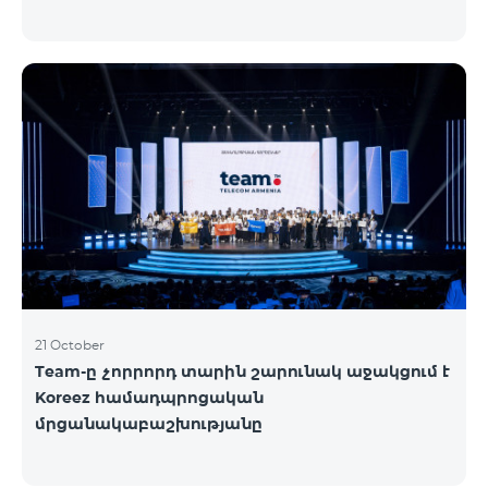
21 October
Team-ը չորրորդ տարին շարունակ աջակցում է
Koreez համադպրոցական
մրցանակաբաշխությանը