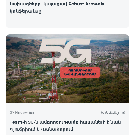
նախագծերը․ կայացավ Robust Armenia
կոնֆերանսը
(տեսանյութ)
07 November
Team-ի 5G-ն ամբողջությամբ հասանելի է նաև
Գյումրիում և Վանաձորում