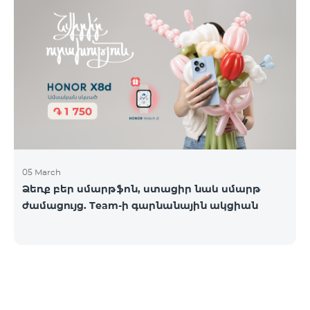
05 March
Ձեռք բեր սմարթֆոն, ստացիր նաև սմարթ
ժամացույց. Team-ի գարնանային ակցիան