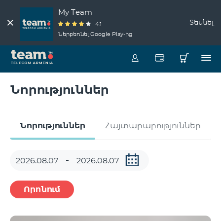
My Team
Տեսնել
4.1
Ներբեռնել Google Play-ից
Նորություններ
Նորություններ
Հայտարարություններ
Որոնում