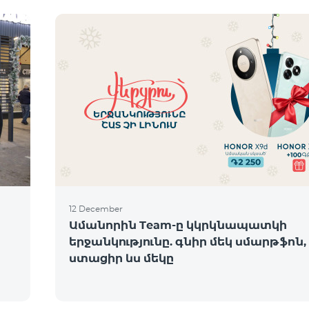
12 December
Ամանորին Team-ը կկրկնապատկի
երջանկությունը. գնիր մեկ սմարթֆոն,
ստացիր ևս մեկը