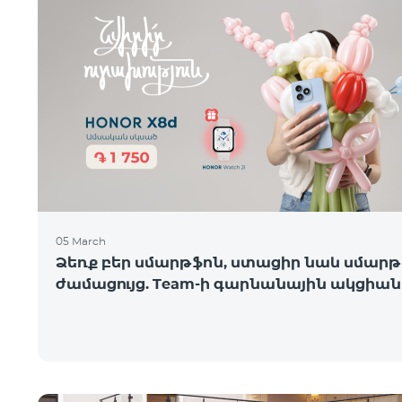
05 March
Ձեռք բեր սմարթֆոն, ստացիր նաև սմարթ
ժամացույց. Team-ի գարնանային ակցիան