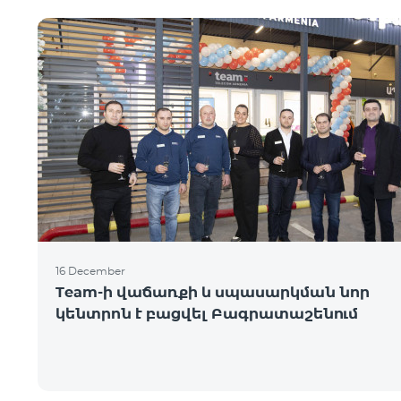
16 December
Team-ի վաճառքի և սպասարկման նոր
կենտրոն է բացվել Բագրատաշենում