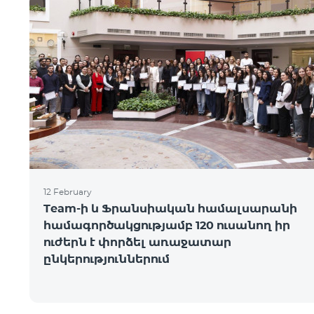
12 February
Team-ի և Ֆրանսիական համալսարանի
համագործակցությամբ 120 ուսանող իր
ուժերն է փորձել առաջատար
ընկերություններում