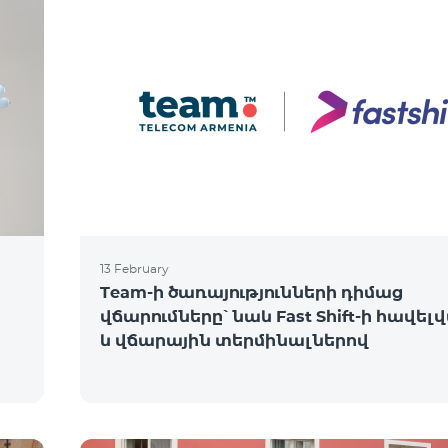
13 February
Team-ի ծառայությունների դիմաց
վճարումները՝ նաև Fast Shift-ի հավել
և վճարային տերմինալներով