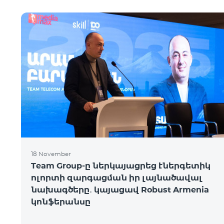
18 November
Team Group-ը ներկայացրեց էներգետիկ
ոլորտի զարգացման իր լայնածավալ
նախագծերը․ կայացավ Robust Armenia
կոնֆերանսը