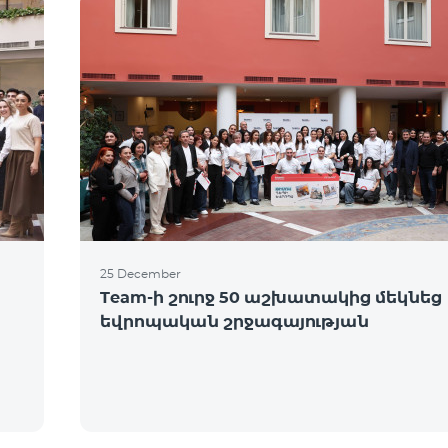
25 December
Team-ի շուրջ 50 աշխատակից մեկնեց
եվրոպական շրջագայության