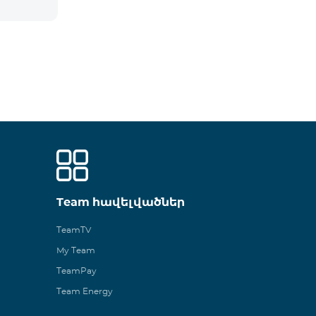
Team հավելվածներ
TeamTV
My Team
TeamPay
Team Energy