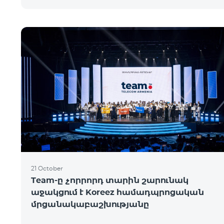
21 October
Team-ը չորրորդ տարին շարունակ
աջակցում է Koreez համադպրոցական
մրցանակաբաշխությանը