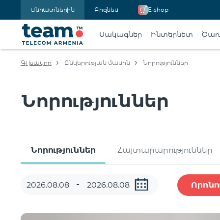
Անհատներին
Բիզնես
E-shop
Սակագներ
Ինտերնետ
Ծառա
Գլխավոր
Ընկերության մասին
Նորություններ
Նորություններ
Նորություններ
Հայտարարություններ
Որոնո