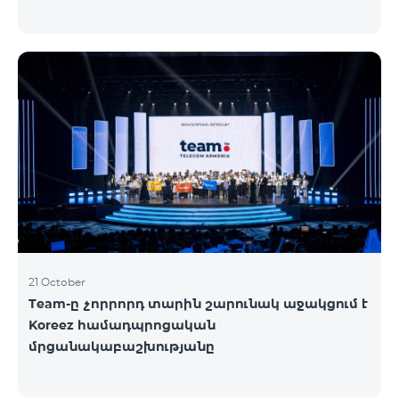
21 October
Team-ը չորրորդ տարին շարունակ աջակցում է
Koreez համադպրոցական
մրցանակաբաշխությանը