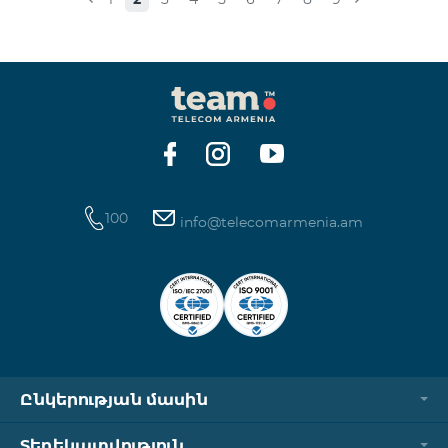
100
info@telecomarmenia.am
Ընկերության մասին
Տեղեկատվություն