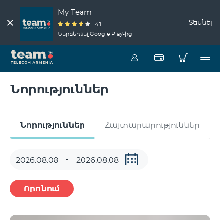
My Team
Տեսնել
4.1
Ներբեռնել Google Play-ից
Նորություններ
Նորություններ
Հայտարարություններ
Որոնում