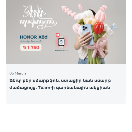
05 March
Ձեռք բեր սմարթֆոն, ստացիր նաև սմարթ
ժամացույց. Team-ի գարնանային ակցիան