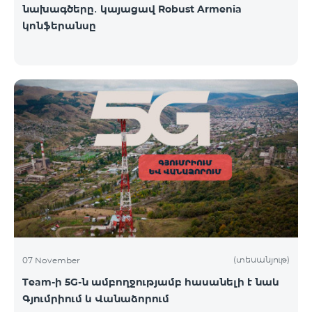
նախագծերը․ կայացավ Robust Armenia
կոնֆերանսը
(տեսանյութ)
07 November
Team-ի 5G-ն ամբողջությամբ հասանելի է նաև
Գյումրիում և Վանաձորում