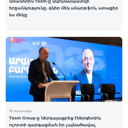
Ամանորին Team-ը կկրկնապատկի
երջանկությունը. գնիր մեկ սմարթֆոն, ստացիր
ևս մեկը
18 November
Team Group-ը ներկայացրեց էներգետիկ
ոլորտի զարգացման իր լայնածավալ