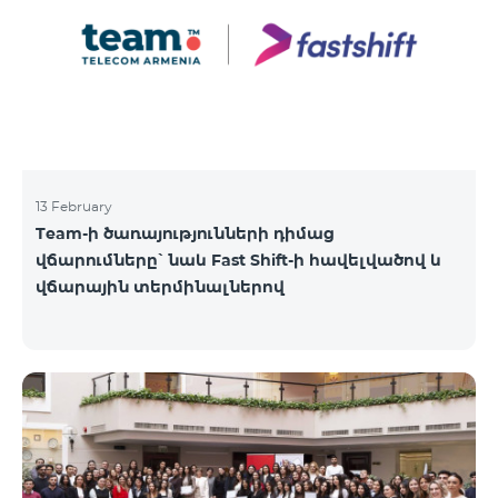
13 February
Team-ի ծառայությունների դիմաց
վճարումները՝ նաև Fast Shift-ի հավելվածով և
վճարային տերմինալներով