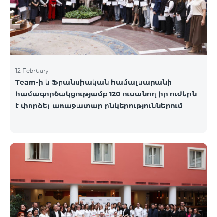
12 February
Team-ի և Ֆրանսիական համալսարանի
համագործակցությամբ 120 ուսանող իր ուժերն
է փորձել առաջատար ընկերություններում