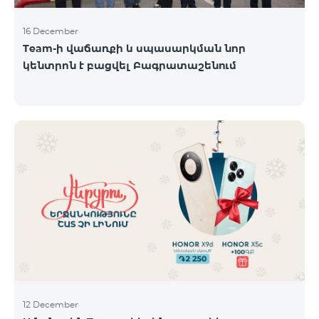
16 December
Team-ի վաճառքի և սպասարկման նոր
կենտրոն է բացվել Բագրատաշենում
12 December