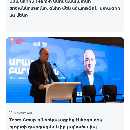
Ամանորին Team-ը կկրկնապատկի
երջանկությունը. գնիր մեկ սմարթֆոն, ստացիր
ևս մեկը
18 November
Team Group-ը ներկայացրեց էներգետիկ
ոլորտի զարգացման իր լայնածավալ