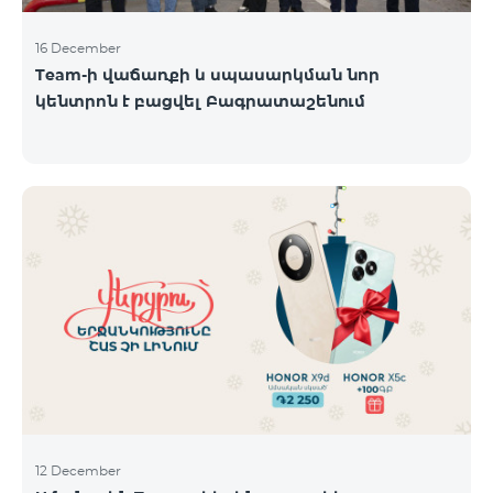
16 December
Team-ի վաճառքի և սպասարկման նոր
կենտրոն է բացվել Բագրատաշենում
12 December