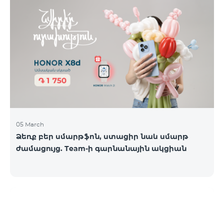
05 March
Ձեռք բեր սմարթֆոն, ստացիր նաև սմարթ
ժամացույց. Team-ի գարնանային ակցիան