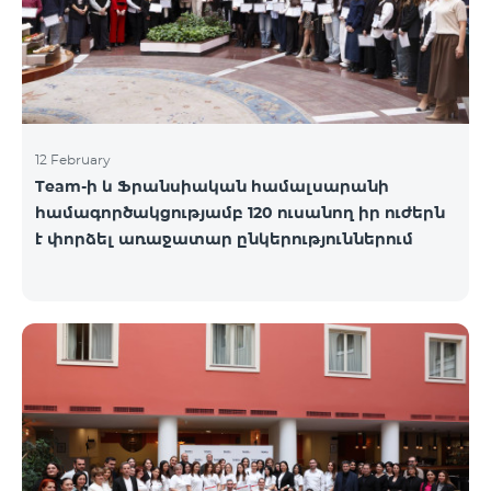
12 February
Team-ի և Ֆրանսիական համալսարանի
համագործակցությամբ 120 ուսանող իր ուժերն
է փորձել առաջատար ընկերություններում