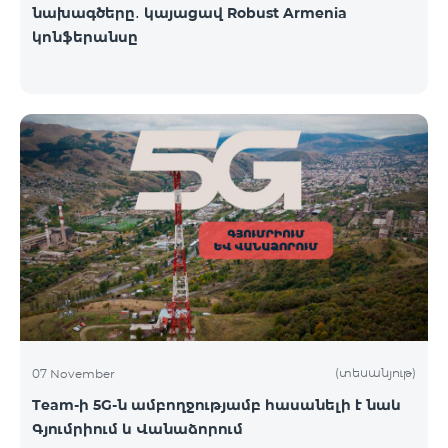
նախագծերը․ կայացավ Robust Armenia
կոնֆերանսը
(տեսանյութ)
07 November
Team-ի 5G-ն ամբողջությամբ հասանելի է նաև
Գյումրիում և Վանաձորում