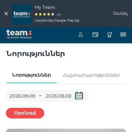
My Team
Տեսնել
4.1
Ներբեռնել Google Play-ից
Նորություններ
Նորություններ
Հայտարարություններ
Որոնում