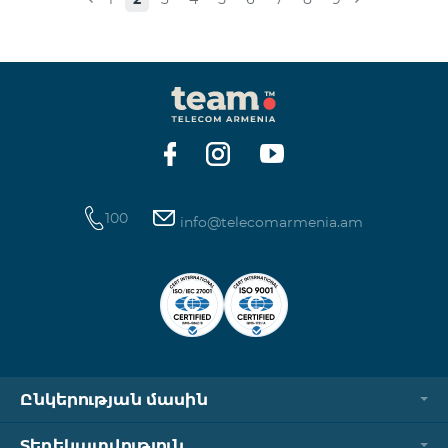
100
info@telecomarmenia.am
Ընկերության մասին
Տեղեկատվություն