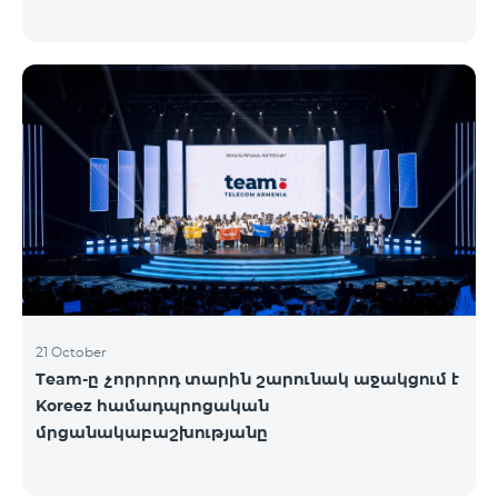
21 October
Team-ը չորրորդ տարին շարունակ աջակցում է
Koreez համադպրոցական
մրցանակաբաշխությանը