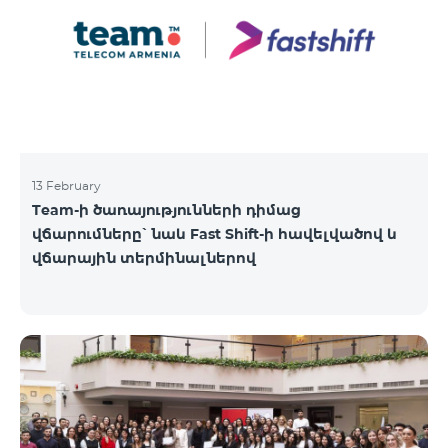
13 February
Team-ի ծառայությունների դիմաց
վճարումները՝ նաև Fast Shift-ի հավելվածով և
վճարային տերմինալներով