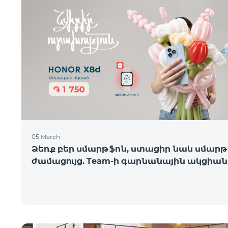
05 March
Ձեռք բեր սմարթֆոն, ստացիր նաև սմարթ
ժամացույց. Team-ի գարնանային ակցիան