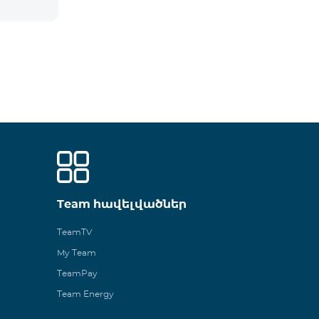
Team հավելվածներ
TeamTV
My Team
TeamPay
Team Energy