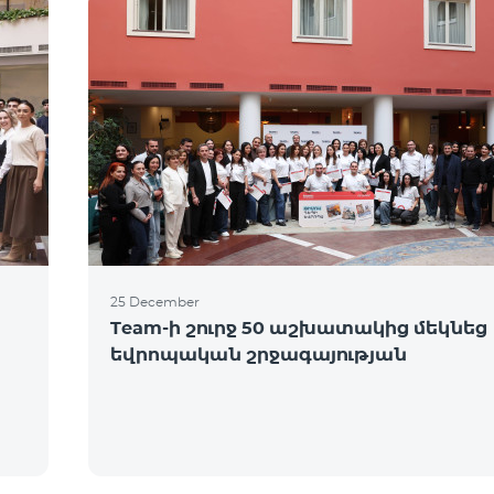
25 December
Team-ի շուրջ 50 աշխատակից մեկնեց
եվրոպական շրջագայության