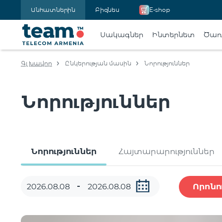
Անհատներին
Բիզնես
E-shop
Սակագներ
Ինտերնետ
Ծառա
Գլխավոր
Ընկերության մասին
Նորություններ
Նորություններ
Նորություններ
Հայտարարություններ
Որոնո