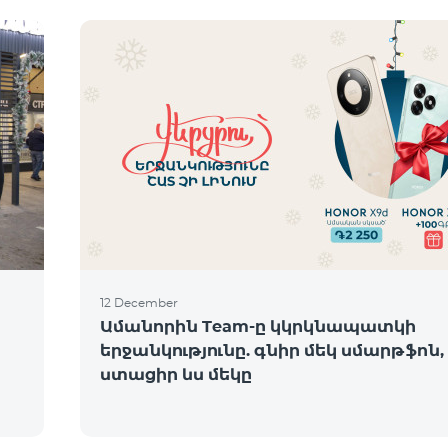
12 December
Ամանորին Team-ը կկրկնապատկի
երջանկությունը. գնիր մեկ սմարթֆոն,
ստացիր ևս մեկը