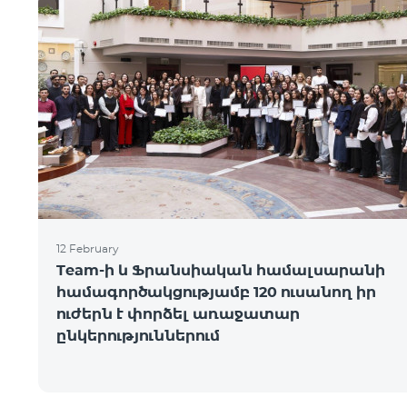
12 February
Team-ի և Ֆրանսիական համալսարանի
համագործակցությամբ 120 ուսանող իր
ուժերն է փորձել առաջատար
ընկերություններում