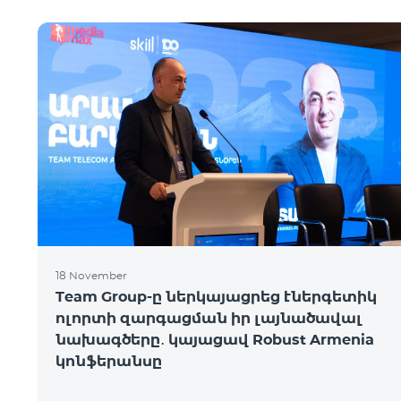
18 November
Team Group-ը ներկայացրեց էներգետիկ
ոլորտի զարգացման իր լայնածավալ
նախագծերը․ կայացավ Robust Armenia
կոնֆերանսը