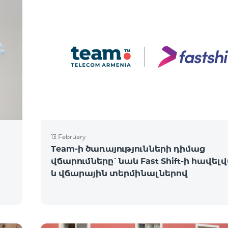
13 February
Team-ի ծառայությունների դիմաց
վճարումները՝ նաև Fast Shift-ի հավել
և վճարային տերմինալներով