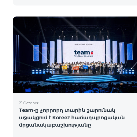
21 October
Team-ը չորրորդ տարին շարունակ
աջակցում է Koreez համադպրոցական
մրցանակաբաշխությանը