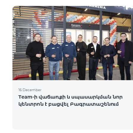
16 December
Team-ի վաճառքի և սպասարկման նոր
կենտրոն է բացվել Բագրատաշենում