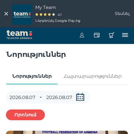
My Team
Տեսնել
4.1
Ներբեռնել Google Play-ից
Նորություններ
Նորություններ
Հայտարարություններ
Որոնում