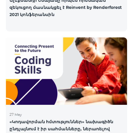
Ալեքսանդր Եսայանը որպես հիմնական
զեկուցող մասնակցել է Reinvent by Renderforest
2021 կոնֆերանսին
27 May
«Կոդավորման հմտություններ» նախագիծն
ընդլայնում է իր սահմանները, ներառելով