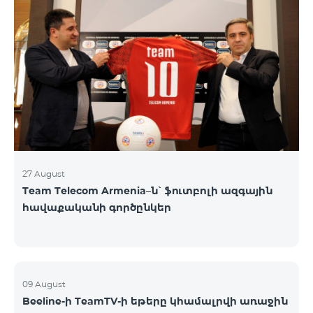
27 August
Team Telecom Armenia–ն՝ ֆուտբոլի ազգային
հավաքականի գործընկեր
09 August
Beeline-ի TeamTV-ի եթերը կհամալրվի առաջին