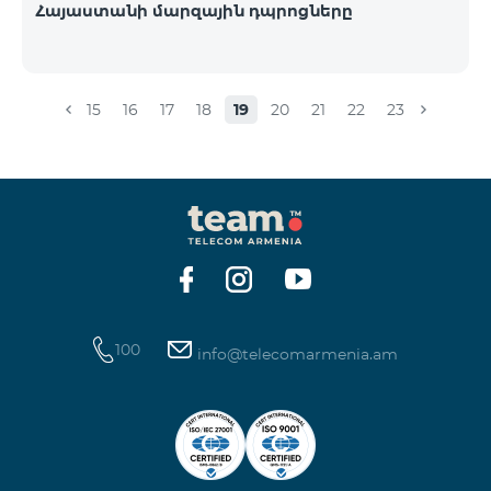
Հայաստանի մարզային դպրոցները
15
16
17
18
19
20
21
22
23
100
info@telecomarmenia.am