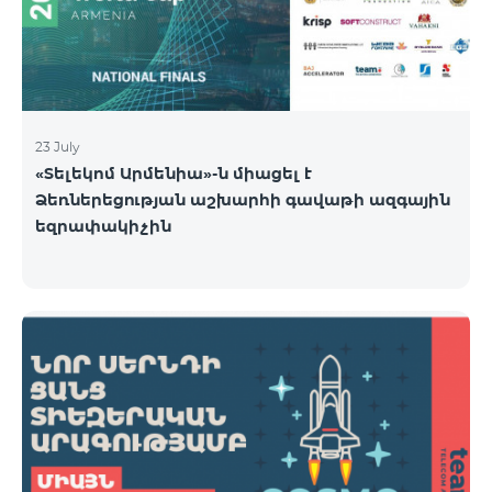
23 July
«Տելեկոմ Արմենիա»-ն միացել է
Ձեռներեցության աշխարհի գավաթի ազգային
եզրափակիչին