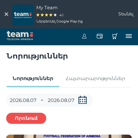
My Team
Տեսնել
4.1
Ներբեռնել Google Play-ից
Նորություններ
Նորություններ
Հայտարարություններ
Որոնում