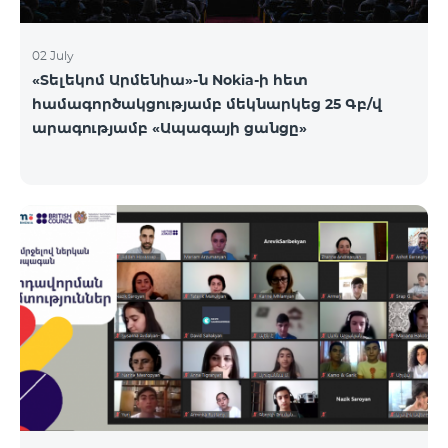
02 July
«Տելեկոմ Արմենիա»-ն Nokia-ի հետ
համագործակցությամբ մեկնարկեց 25 Գբ/վ
արագությամբ «Ապագայի ցանցը»