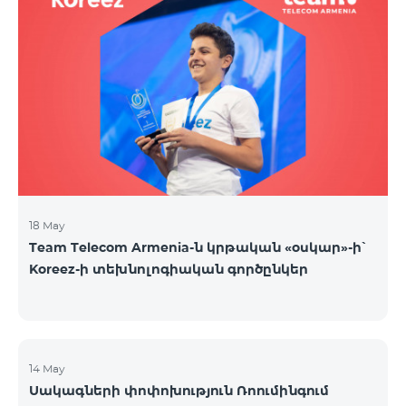
18 May
Team Telecom Armenia-ն կրթական «օսկար»-ի՝
Koreez-ի տեխնոլոգիական գործընկեր
14 May
Սակագների փոփոխություն Ռոումինգում