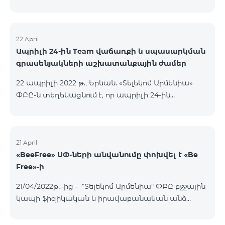
22 April
Ապրիլի 24-ին Team վաճառքի և սպասարկման
գրասենյակների աշխատանքային ժամեր
22 ապրիլի 2022 թ., Երևան. «Տելեկոմ Արմենիա»
ՓԲԸ-ն տեղեկացնում է, որ ապրիլի 24-ին
բնականոն գրաֆիկով աշխատելու են միայն
Ամիրյան, Փոքր Կենտրոն և Օդանավակաայան
վաճառքի և սպասարկման գրասենյակները։
Ընկերության այլ վաճառքի և սպասարկման
21 April
«BeeFree» ՍՓ-ների անվանումը փոխվել է «Be
գրասենյակները ապրիլի 24-ին փակ են լինելու։
Free»-ի
Ամիրյան Ամիրյան փողոց 3 , 42 տարածք 09:00-
24:00 Փոքր Կենտրոն Աբովյան փողոց 21, 72
21/04/2022թ․-ից - “Տելեկոմ Արմենիա" ՓԲԸ բջջային
խանութ 09:00-24:00 Օդանավակայան «Արմենիա
կապի ֆիզիկական և իրավաբանական անձ
միջազգային օդանավակայան»
հանդիսացող բաժանորդների համար
կանխավճարային և հետվճարային «BeeFree» ՍՓ-