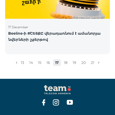
17 December
Beeline-ի #ՇԵՅՔԸ վերադառնում է ամանորյա
նվերների շքերթով
13
14
15
16
17
18
19
20
21