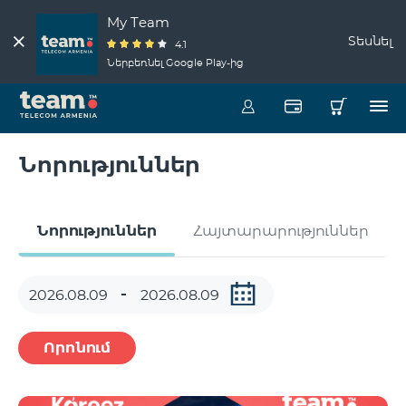
My Team
Տեսնել
4.1
Ներբեռնել Google Play-ից
Նորություններ
Նորություններ
Հայտարարություններ
Որոնում