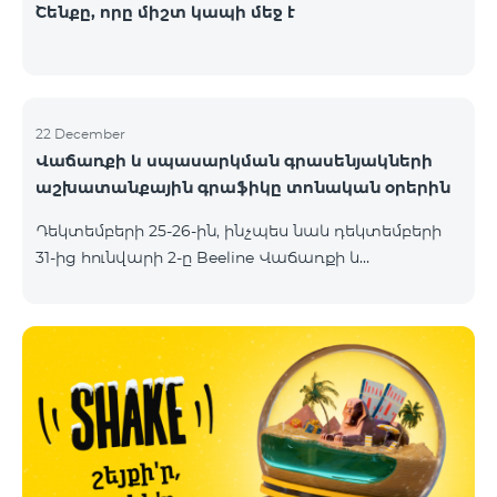
Շենքը, որը միշտ կապի մեջ է
22 December
Վաճառքի և սպասարկման գրասենյակների
աշխատանքային գրաֆիկը տոնական օրերին
Դեկտեմբերի 25-26-ին, ինչպես նաև դեկտեմբերի
31-ից hունվարի 2-ը Beeline Վաճառքի և
սպասարկման գրասենյակները կաշխատեն
հատուկ աշխատանքային գրաֆիկով։
Մանրամասները կարող եք իմանալ հետևյալ
հղումներով՝ Դեկտեմեբրի 25-26 Դեկտեմբերի 31 -
հունվարի 2