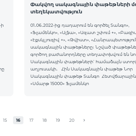
Փակվող սակագնային փաթեթների մ
տեղեկատվություն
-ի
01․06․2022-ից դադարում են գործել Տանգո»,
«Ֆլամենկո», «Ալֆա», «Ազատ շփում +», «Բազիս
«Էքսկլյուզիվ +», «Թվիստ», «Հանրապետությու
սակագնային փաթեթները։ Նշված փաթեթնե
գործող բաժանորդները տեղափոխվում են նո
Սակագնային փաթեթների՝ համաձայն ստոր
րը
աղյուսակի․ Հին Սակագնային փաթեթ Նոր
Սակագնային փաթեթ Տանգո Հետվճարային
«Սմարթ 15000» Ֆլամենկո
15
16
17
18
19
20