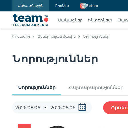
Անհատներին
Բիզնես
E-shop
Սակագներ
Ինտերնետ
Ծառա
Գլխավոր
Ընկերության մասին
Նորություններ
Նորություններ
Նորություններ
Հայտարարություններ
Որոնո