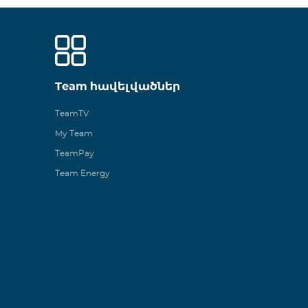
Team հավելվածներ
TeamTV
My Team
TeamPay
Team Energy