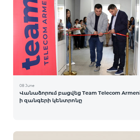
08 June
Վանաձորում բացվեց Team Telecom Armeni
ի զանգերի կենտրոնը