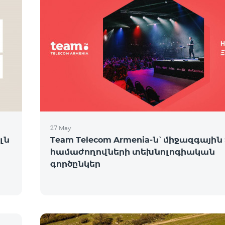
27 May
լն
Team Telecom Armenia-ն՝ միջազգային 
համաժողովների տեխնոլոգիական
գործընկեր