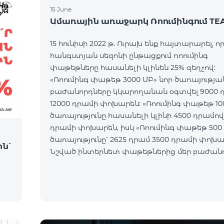
15 June
Ամառային առաջարկ Ռոումինգում TE
15 հունիսի 2022 թ. Ուրախ ենք հայտարարել, որ
հանգստյան սեզոնի ընթացքում ռոումինգ
փաթեթները հասանելի կլինեն 25% զեղչով:
«Ռոումինգ փաթեթ 3000 ՄԲ» նոր ծառայությա
բաժանորդները կկարողանան օգտվել 9000 
12000 դրամի փոխարեն: «Ռոումինգ փաթեթ 10
ծառայությունը հասանելի կլինի 4500 դրամով
դրամի փոխարեն, իսկ «Ռոումինգ փաթեթ 500
ծառայությունը՝ 2625 դրամ 3500 դրամի փոխա
ն՝
Նշված ինտերնետ փաթեթներից մեր բաժան
կկարողանան օգտվել աշխարհի ավելի քան 
երկրում՝ Եվրոպայում, Մ