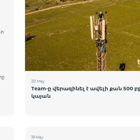
-ի
րը
20 May
Team-ը վերազինել է ավելի քան 500 բ
կայան
19 May