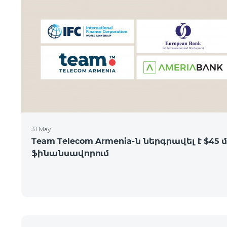
31 May
Team Telecom Armenia-ն ներգրավել է $45 մ
ֆինանսավորում