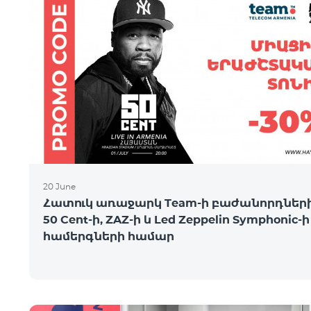
20 June
Հատուկ առաջարկ Team-ի բաժանորդների
50 Cent-ի, ZAZ-ի և Led Zeppelin Symphonic-ի
համերգների համար