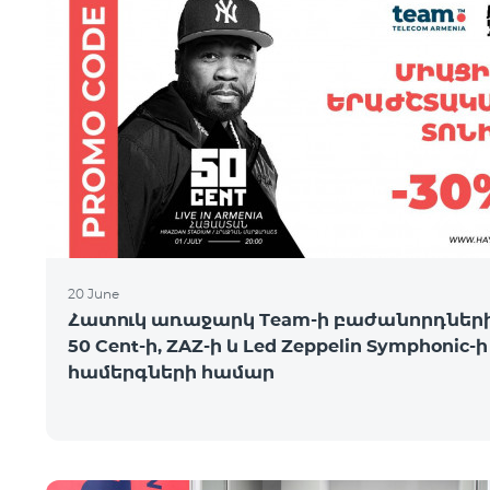
20 June
Հատուկ առաջարկ Team-ի բաժանորդների
50 Cent-ի, ZAZ-ի և Led Zeppelin Symphonic-ի
համերգների համար