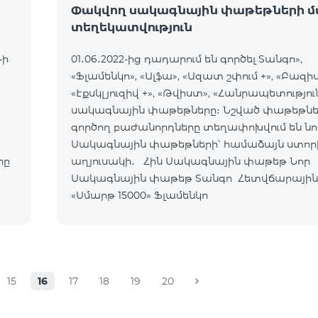
Փակվող սակագնային փաթեթների մ
տեղեկատվություն
-ի
01․06․2022-ից դադարում են գործել Տանգո»,
«Ֆլամենկո», «Ալֆա», «Ազատ շփում +», «Բազիս
«Էքսկլյուզիվ +», «Թվիստ», «Հանրապետությու
սակագնային փաթեթները։ Նշված փաթեթնե
գործող բաժանորդները տեղափոխվում են նո
Սակագնային փաթեթների՝ համաձայն ստոր
րը
աղյուսակի․ Հին Սակագնային փաթեթ Նոր
Սակագնային փաթեթ Տանգո Հետվճարային
«Սմարթ 15000» Ֆլամենկո
15
16
17
18
19
20