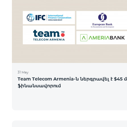
31 May
Team Telecom Armenia-ն ներգրավել է $45 մ
ֆինանսավորում