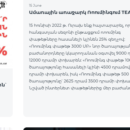
15 June
Ամառային առաջարկ Ռոումինգում TE
15 հունիսի 2022 թ. Ուրախ ենք հայտարարել, որ
հանգստյան սեզոնի ընթացքում ռոումինգ
փաթեթները հասանելի կլինեն 25% զեղչով:
«Ռոումինգ փաթեթ 3000 ՄԲ» նոր ծառայությա
բաժանորդները կկարողանան օգտվել 9000 
12000 դրամի փոխարեն: «Ռոումինգ փաթեթ 10
ծառայությունը հասանելի կլինի 4500 դրամով
դրամի փոխարեն, իսկ «Ռոումինգ փաթեթ 500
ծառայությունը՝ 2625 դրամ 3500 դրամի փոխա
ն՝
Նշված ինտերնետ փաթեթներից մեր բաժան
կկարողանան օգտվել աշխարհի ավելի քան 
երկրում՝ Եվրոպայում, Մ