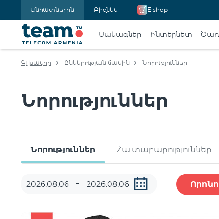
Անհատներին
Բիզնես
E-shop
Սակագներ
Ինտերնետ
Ծառա
Գլխավոր
Ընկերության մասին
Նորություններ
Նորություններ
Նորություններ
Հայտարարություններ
Որոնո