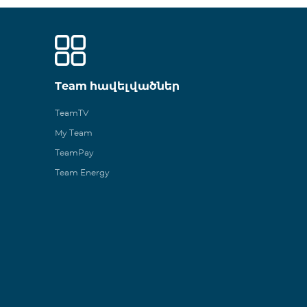
Team հավելվածներ
TeamTV
My Team
TeamPay
Team Energy