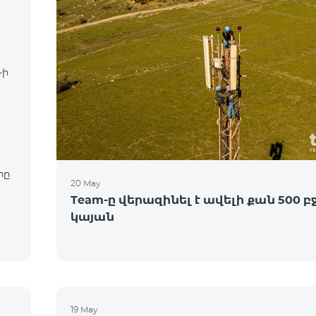
-ի
րը
20 May
Team-ը վերազինել է ավելի քան 500 բ
կայան
19 May