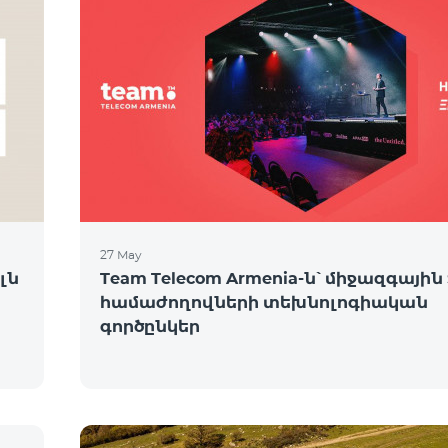
27 May
լն
Team Telecom Armenia-ն՝ միջազգային 
համաժողովների տեխնոլոգիական
գործընկեր