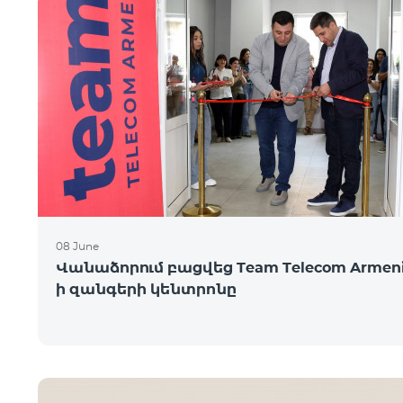
08 June
Վանաձորում բացվեց Team Telecom Armeni
ի զանգերի կենտրոնը