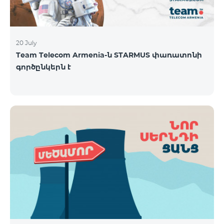
20 July
Team Telecom Armenia-ն STARMUS փառատոնի
գործընկերն է