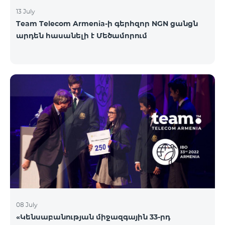
13 July
Team Telecom Armenia-ի գերհզոր NGN ցանցն
արդեն հասանելի է Մեծամորում
08 July
«Կենսաբանության միջազգային 33-րդ