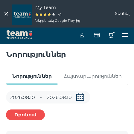
My Team
Տեսնել
4.1
Ներբեռնել Google Play-ից
Նորություններ
Նորություններ
Հայտարարություններ
Որոնում