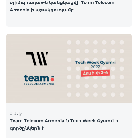
օլիմպիադա»-ն կանցկացվի Team Telecom
Armenia-ի աջակցությամբ
01 July
Team Telecom Armenia-ն Tech Week Gyumri-ի
գործընկերն է