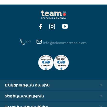
100
info@telecomarmenia.am
Ընկերության մասին
Տեղեկատվություն