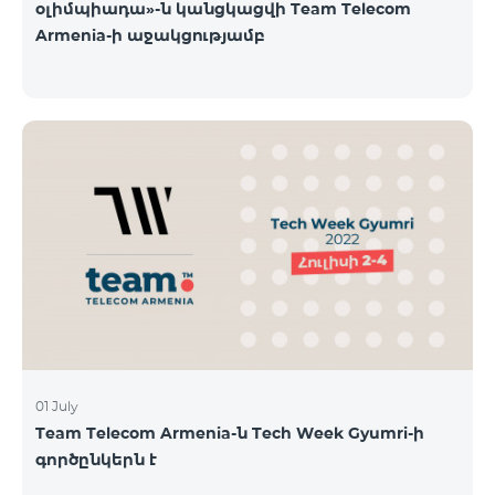
օլիմպիադա»-ն կանցկացվի Team Telecom
Armenia-ի աջակցությամբ
01 July
Team Telecom Armenia-ն Tech Week Gyumri-ի
գործընկերն է