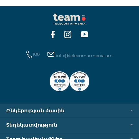
100
info@telecomarmenia.am
Ընկերության մասին
Տեղեկատվություն