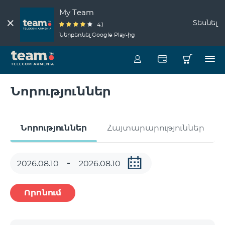
My Team
Տեսնել
4.1
Ներբեռնել Google Play-ից
Նորություններ
Նորություններ
Հայտարարություններ
Որոնում