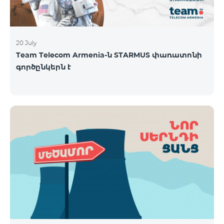
20 July
Team Telecom Armenia-ն STARMUS փառատոնի
գործընկերն է