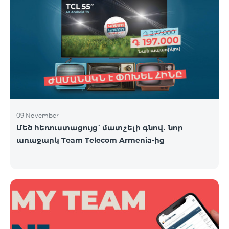
09 November
Մեծ հեռուստացույց՝ մատչելի գնով․ նոր
առաջարկ Team Telecom Armenia-ից