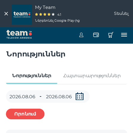
My Team
Տեսնել
4.1
Ներբեռնել Google Play-ից
Նորություններ
Նորություններ
Հայտարարություններ
Որոնում