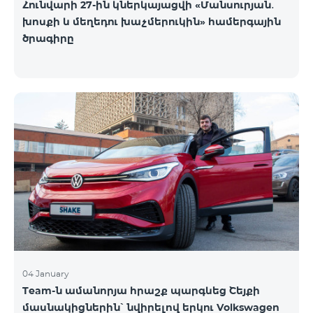
Հունվարի 27-ին կներկայացվի «Մանսուրյան․
խոսքի և մեղեդու խաչմերուկին» համերգային
ծրագիրը
04 January
Team-ն ամանորյա հրաշք պարգևեց Շեյքի
մասնակիցներին՝ նվիրելով երկու Volkswagen