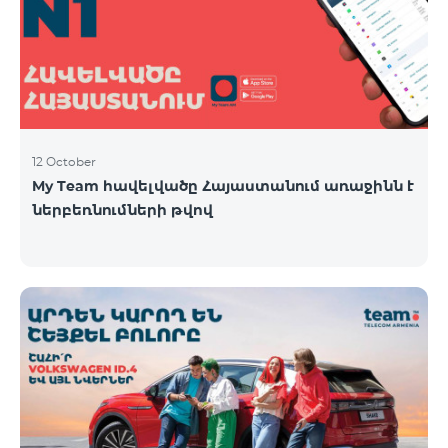
12 October
My Team հավելվածը Հայաստանում առաջինն է
ներբեռնումների թվով