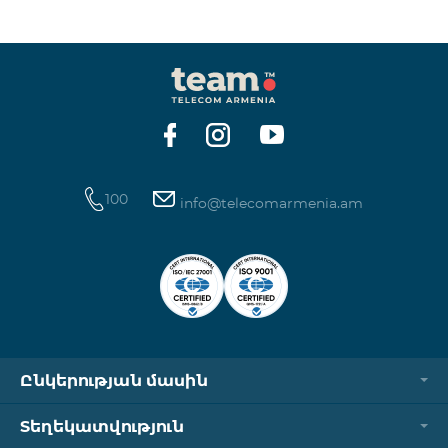
100
info@telecomarmenia.am
Ընկերության մասին
Տեղեկատվություն