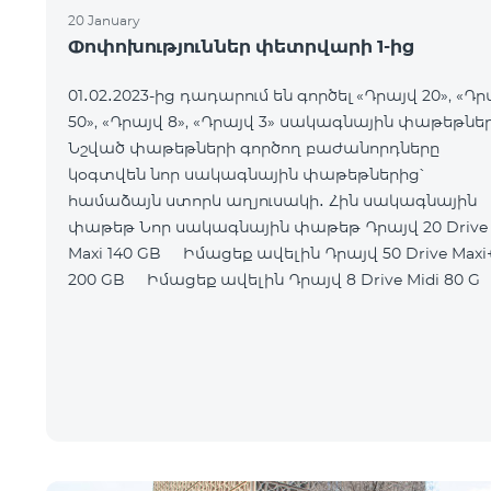
20 January
Փոփոխություններ փետրվարի 1-ից
01․02․2023-ից դադարում են գործել «Դրայվ 20», «Դր
50», «Դրայվ 8», «Դրայվ 3» սակագնային փաթեթներ
Նշված փաթեթների գործող բաժանորդները
կօգտվեն նոր սակագնային փաթեթներից՝
համաձայն ստորև աղյուսակի․ Հին սակագնային
փաթեթ Նոր սակագնային փաթեթ Դրայվ 20 Drive
Maxi 140 GB Իմացեք ավելին Դրայվ 50 Drive Maxi+
200 GB Իմացեք ավելին Դրայվ 8 Drive Midi 80 G