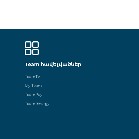
Team հավելվածներ
TeamTV
My Team
TeamPay
Team Energy