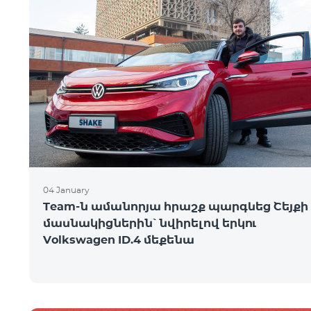
04 January
Team-ն ամանորյա հրաշք պարգևեց Շեյքի
մասնակիցներին՝ նվիրելով երկու
Volkswagen ID.4 մեքենա