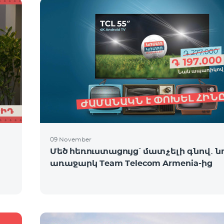
09 November
Մեծ հեռուստացույց՝ մատչելի գնով․ ն
առաջարկ Team Telecom Armenia-ից