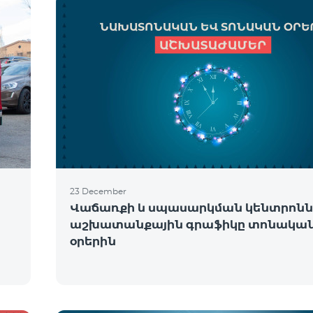
23 December
Վաճառքի և սպասարկման կենտրոնն
աշխատանքային գրաֆիկը տոնակա
օրերին