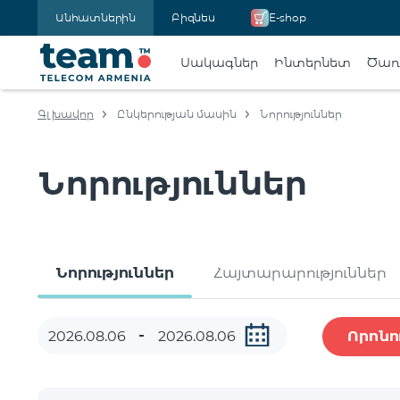
Անհատներին
Բիզնես
E-shop
Սակագներ
Ինտերնետ
Ծառա
Գլխավոր
Ընկերության մասին
Նորություններ
Նորություններ
Նորություններ
Հայտարարություններ
Որոնո