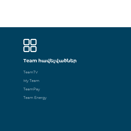
Team հավելվածներ
TeamTV
My Team
TeamPay
Team Energy