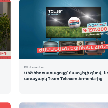
09 November
Մեծ հեռուստացույց՝ մատչելի գնով․ ն
առաջարկ Team Telecom Armenia-ից