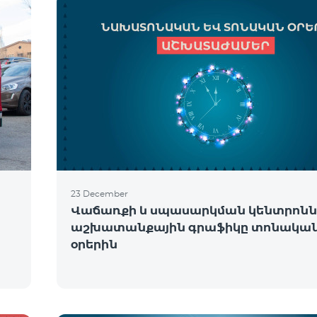
23 December
Վաճառքի և սպասարկման կենտրոնն
աշխատանքային գրաֆիկը տոնակա
օրերին