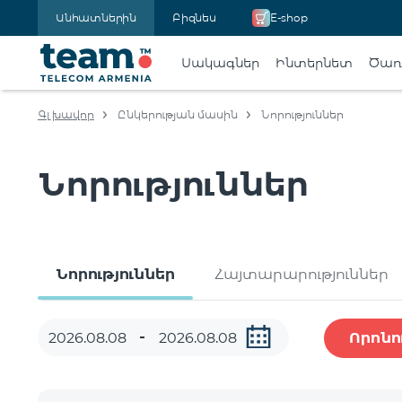
Անհատներին
Բիզնես
E-shop
Սակագներ
Ինտերնետ
Ծառա
Գլխավոր
Ընկերության մասին
Նորություններ
Նորություններ
Նորություններ
Հայտարարություններ
Որոնո