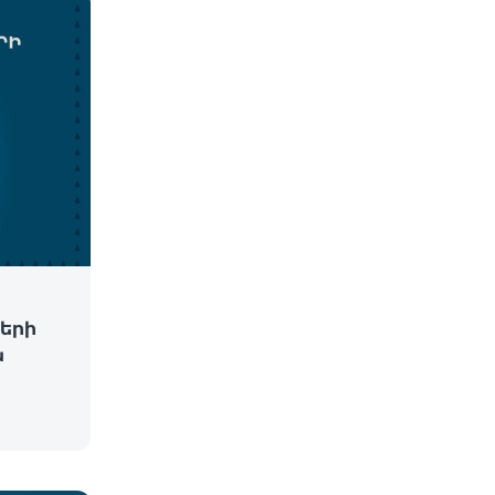
երի
ն