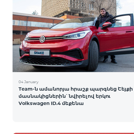
04 January
Team-ն ամանորյա հրաշք պարգևեց Շեյքի
մասնակիցներին՝ նվիրելով երկու
Volkswagen ID.4 մեքենա