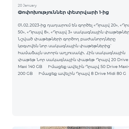
20 January
Փոփոխություններ փետրվարի 1-ից
01․02․2023-ից դադարում են գործել «Դրայվ 20», «Դր
50», «Դրայվ 8», «Դրայվ 3» սակագնային փաթեթներ
Նշված փաթեթների գործող բաժանորդները
կօգտվեն նոր սակագնային փաթեթներից՝
համաձայն ստորև աղյուսակի․ Հին սակագնային
փաթեթ Նոր սակագնային փաթեթ Դրայվ 20 Drive
Maxi 140 GB Իմացեք ավելին Դրայվ 50 Drive Maxi+
200 GB Իմացեք ավելին Դրայվ 8 Drive Midi 80 G