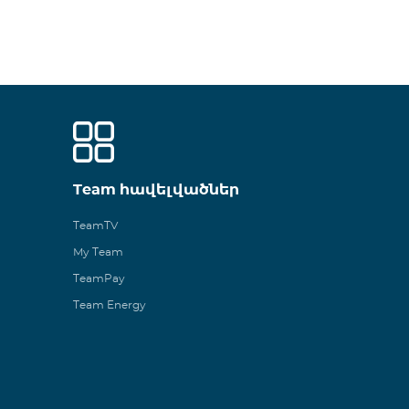
Team հավելվածներ
TeamTV
My Team
TeamPay
Team Energy