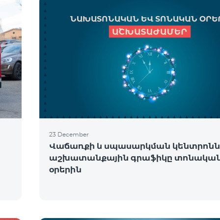
23 December
Վաճառքի և սպասարկման կենտրոնն
աշխատանքային գրաֆիկը տոնակա
օրերին