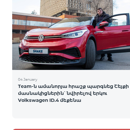
04 January
Team-ն ամանորյա հրաշք պարգևեց Շեյքի
մասնակիցներին՝ նվիրելով երկու
Volkswagen ID.4 մեքենա