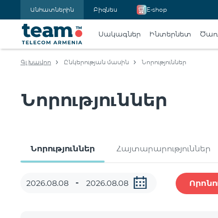
Անհատներին
Բիզնես
E-shop
Սակագներ
Ինտերնետ
Ծառա
Գլխավոր
Ընկերության մասին
Նորություններ
Նորություններ
Նորություններ
Հայտարարություններ
Որոնո