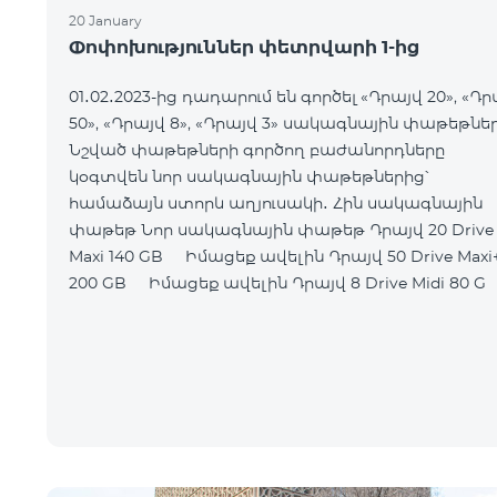
20 January
Փոփոխություններ փետրվարի 1-ից
01․02․2023-ից դադարում են գործել «Դրայվ 20», «Դր
50», «Դրայվ 8», «Դրայվ 3» սակագնային փաթեթներ
Նշված փաթեթների գործող բաժանորդները
կօգտվեն նոր սակագնային փաթեթներից՝
համաձայն ստորև աղյուսակի․ Հին սակագնային
փաթեթ Նոր սակագնային փաթեթ Դրայվ 20 Drive
Maxi 140 GB Իմացեք ավելին Դրայվ 50 Drive Maxi+
200 GB Իմացեք ավելին Դրայվ 8 Drive Midi 80 G