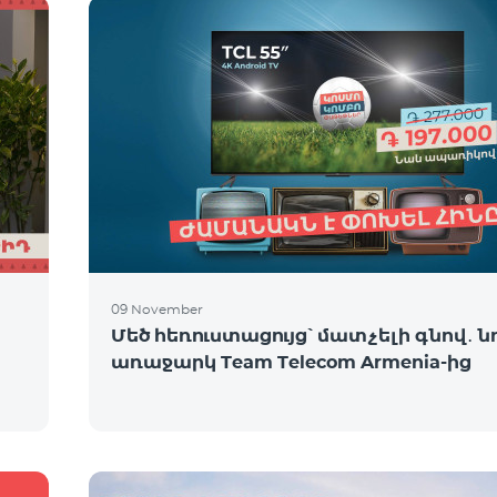
09 November
Մեծ հեռուստացույց՝ մատչելի գնով․ ն
առաջարկ Team Telecom Armenia-ից