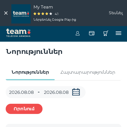
My Team
Տեսնել
4.1
Ներբեռնել Google Play-ից
Նորություններ
Նորություններ
Հայտարարություններ
Որոնում