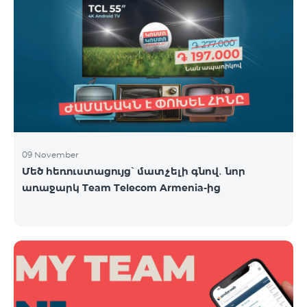
09 November
Մեծ հեռուստացույց՝ մատչելի գնով․ նոր
առաջարկ Team Telecom Armenia-ից