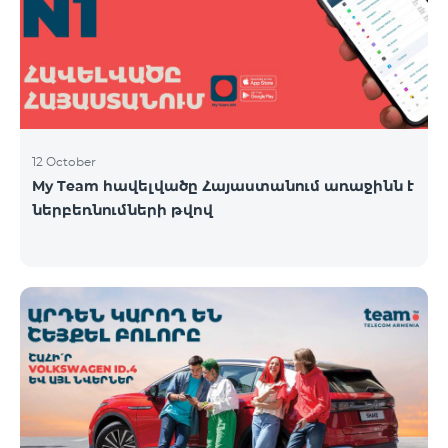
12 October
My Team հավելվածը Հայաստանում առաջինն է
ներբեռնումների թվով