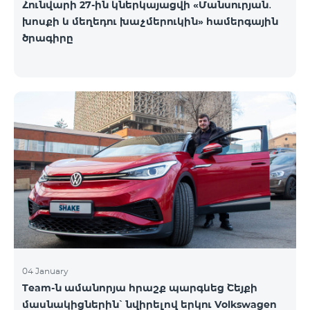
Հունվարի 27-ին կներկայացվի «Մանսուրյան․
խոսքի և մեղեդու խաչմերուկին» համերգային
ծրագիրը
04 January
Team-ն ամանորյա հրաշք պարգևեց Շեյքի
մասնակիցներին՝ նվիրելով երկու Volkswagen