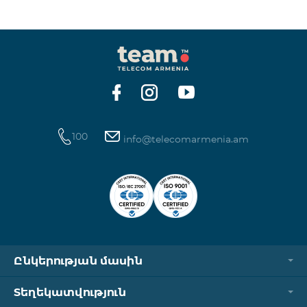
100
info@telecomarmenia.am
Ընկերության մասին
Տեղեկատվություն